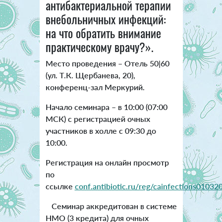
антибактериальной терапии
внебольничных инфекций:
на что обратить внимание
практическому врачу?».
Место проведения – Отель 50|60
(ул. Т.К. Щербанева, 20),
конференц-зал Меркурий.
Начало семинара – в 10:00 (07:00
МСК) с регистрацией очных
участников в холле с 09:30 до
10:00.
Регистрация на онлайн просмотр
по
ссылке
conf.antibiotic.ru/reg/cainfections01032
Семинар аккредитован в системе
НМО (3 кредита) для очных