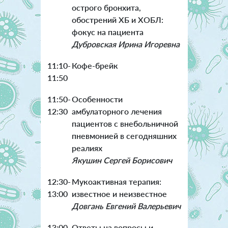
острого бронхита,
обострений ХБ и ХОБЛ:
фокус на пациента
Дубровская Ирина Игоревна
11:10-
Кофе-брейк
11:50
11:50-
Особенности
12:30
амбулаторного лечения
пациентов с внебольничной
пневмонией в сегодняшних
реалиях
Якушин Сергей Борисович
12:30-
Мукоактивная терапия:
13:00
известное и неизвестное
Довгань Евгений Валерьевич
13:00
Ответы на вопросы и