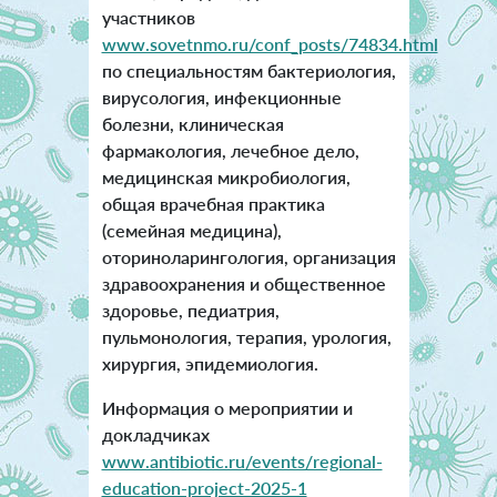
участников
www.sovetnmo.ru/conf_posts/74834.html
по специальностям бактериология,
вирусология, инфекционные
болезни, клиническая
фармакология, лечебное дело,
медицинская микробиология,
общая врачебная практика
(семейная медицина),
оториноларингология, организация
здравоохранения и общественное
здоровье, педиатрия,
пульмонология, терапия, урология,
хирургия, эпидемиология.
Информация о мероприятии и
докладчиках
www.antibiotic.ru/events/regional-
education-project-2025-1