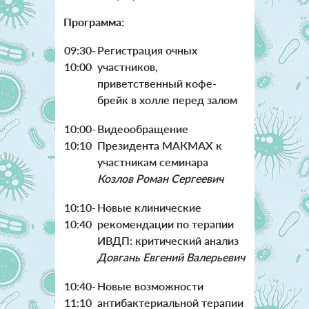
Программа:
09:30-
Регистрация очных
10:00
участников,
приветственный кофе-
брейк в холле перед залом
10:00-
Видеообращение
10:10
Президента МАКМАХ к
участникам семинара
Козлов Роман Сергеевич
10:10-
Новые клинические
10:40
рекомендации по терапии
ИВДП: критический анализ
Довгань Евгений Валерьевич
10:40-
Новые возможности
11:10
антибактериальной терапии