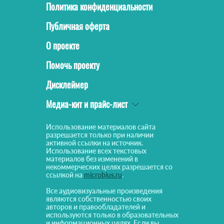
Политика конфиденциальности
Публичная оферта
О проекте
Помочь проекту
Дисклеймер
Медиа-кит и прайс-лист
Использование материалов сайта
разрешается только при наличии
активной ссылки на источник.
Использование всех текстовых
материалов без изменений в
некоммерческих целях разрешается со
ссылкой на
microbius.ru
.
Все аудиовизуальные произведения
являются собственностью своих
авторов и правообладателей и
используются только в образовательных
и информационных целях. Если вы