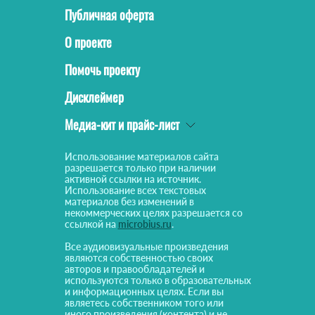
Публичная оферта
О проекте
Помочь проекту
Дисклеймер
Медиа-кит и прайс-лист
Использование материалов сайта
разрешается только при наличии
активной ссылки на источник.
Использование всех текстовых
материалов без изменений в
некоммерческих целях разрешается со
ссылкой на
microbius.ru
.
Все аудиовизуальные произведения
являются собственностью своих
авторов и правообладателей и
используются только в образовательных
и информационных целях. Если вы
являетесь собственником того или
иного произведения (контента) и не