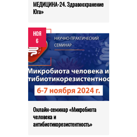
МЕДИЦИНА-24. Здравоохранение
Юга»
НОЯ
6
Онлайн-семинар «Микробиота
человека и
антибиотикорезистентность»