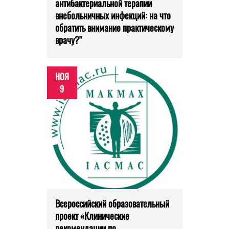
антибактериальной терапии
внебольничных инфекций: на что
обратить внимание практическому
врачу?"
НОЯ
9
Всероссийский образовательный
проект «Клинические
рекомендации по