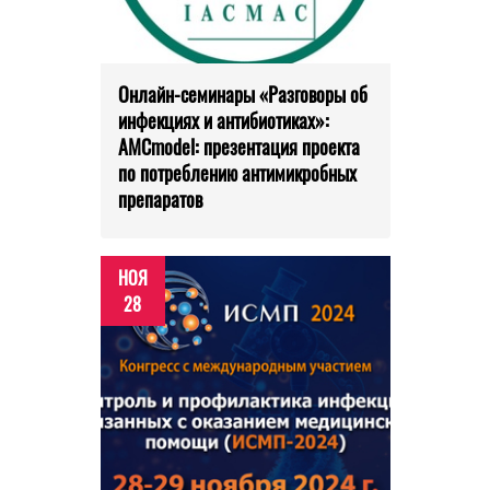
Онлайн-семинары «Разговоры об
инфекциях и антибиотиках»:
AMCmodel: презентация проекта
по потреблению антимикробных
препаратов
НОЯ
28