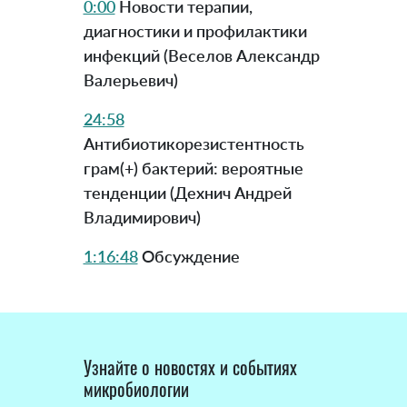
0:00
Новости терапии,
диагностики и профилактики
инфекций (Веселов Александр
Валерьевич)
24:58
Антибиотикорезистентность
грам(+) бактерий: вероятные
тенденции (Дехнич Андрей
Владимирович)
1:16:48
Обсуждение
Узнайте о новостях и событиях
микробиологии