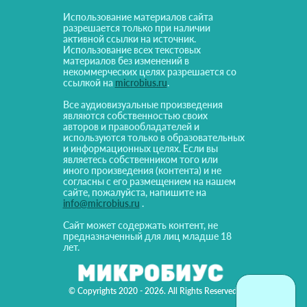
Использование материалов сайта
разрешается только при наличии
активной ссылки на источник.
Использование всех текстовых
материалов без изменений в
некоммерческих целях разрешается со
ссылкой на
microbius.ru
.
Все аудиовизуальные произведения
являются собственностью своих
авторов и правообладателей и
используются только в образовательных
и информационных целях. Если вы
являетесь собственником того или
иного произведения (контента) и не
согласны с его размещением на нашем
сайте, пожалуйста, напишите на
info@microbius.ru
.
Сайт может содержать контент, не
предназначенный для лиц младше 18
лет.
© Copyrights 2020 - 2026. All Rights Reserved!