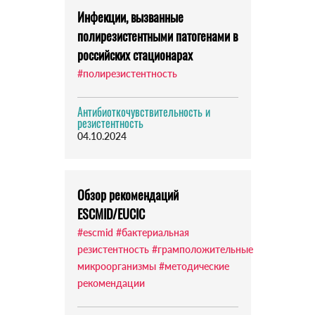
Инфекции, вызванные
полирезистентными патогенами в
российских стационарах
#полирезистентность
Антибиоткочувствительность и
резистентность
04.10.2024
Обзор рекомендаций
ESCMID/EUCIC
#escmid
#бактериальная
резистентность
#грамположительные
микроорганизмы
#методические
рекомендации