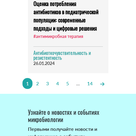
Оценка потребления
антибиотиков в педиатрической
популяции: современные
подходы и цифровые решения
#антимикробная терапия
Антибиоткочувствительность и
резистентность
26.01.2024
1
2
3
4
5
...
14
Узнайте о новостях и событиях
микробиологии
Первыми получайте новости и