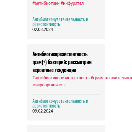
#антибиотики
#нифурател
Антибиоткочувствительность и
резистентность
02.03.2024
Антибиотикорезистентность
грам(+) бактерий: рассмотрим
вероятные тенденции
#антибиотикорезистентность
#грамположительны
микроорганизмы
Антибиоткочувствительность и
резистентность
09.02.2024