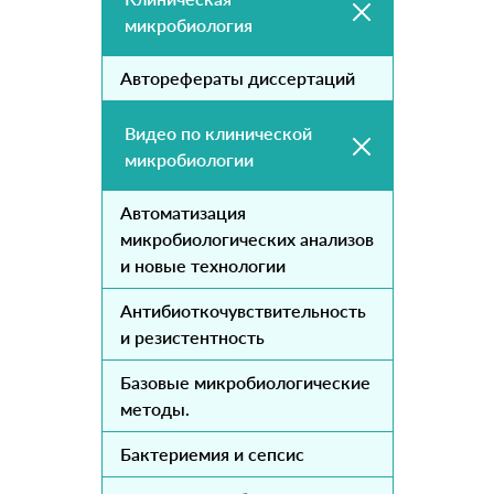
микробиология
Авторефераты диссертаций
Видео по клинической
микробиологии
Автоматизация
микробиологических анализов
и новые технологии
Антибиоткочувствительность
и резистентность
Базовые микробиологические
методы.
Бактериемия и сепсис