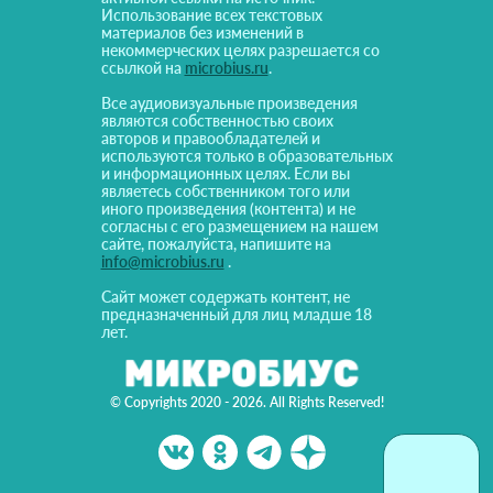
Использование всех текстовых
материалов без изменений в
некоммерческих целях разрешается со
ссылкой на
microbius.ru
.
Все аудиовизуальные произведения
являются собственностью своих
авторов и правообладателей и
используются только в образовательных
и информационных целях. Если вы
являетесь собственником того или
иного произведения (контента) и не
согласны с его размещением на нашем
сайте, пожалуйста, напишите на
info@microbius.ru
.
Сайт может содержать контент, не
предназначенный для лиц младше 18
лет.
© Copyrights 2020 - 2026. All Rights Reserved!