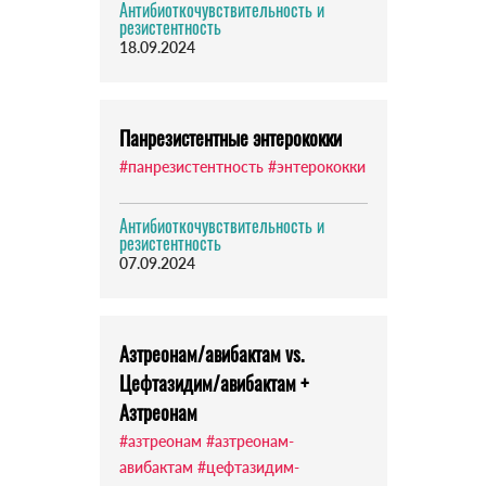
Антибиоткочувствительность и
резистентность
18.09.2024
Панрезистентные энтерококки
#панрезистентность
#энтерококки
Антибиоткочувствительность и
резистентность
07.09.2024
Азтреонам/авибактам vs.
Цефтазидим/авибактам +
Азтреонам
#азтреонам
#азтреонам-
авибактам
#цефтазидим-