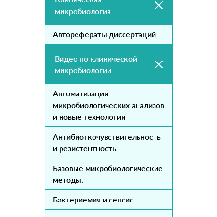
микробиология
Авторефераты диссертаций
Видео по клинической
микробиологии
Автоматизация
микробиологических анализов
и новые технологии
Антибиоткочувствительность
и резистентность
Базовые микробиологические
методы.
Бактериемия и сепсис