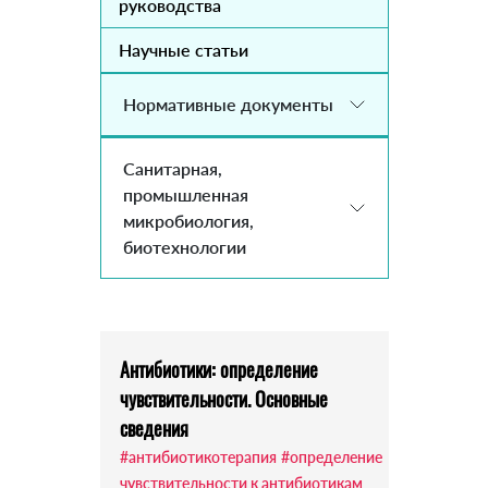
руководства
Научные статьи
Нормативные документы
Санитарная,
промышленная
микробиология,
биотехнологии
Антибиотики: определение
чувствительности. Основные
сведения
#антибиотикотерапия
#определение
чувствительности к антибиотикам