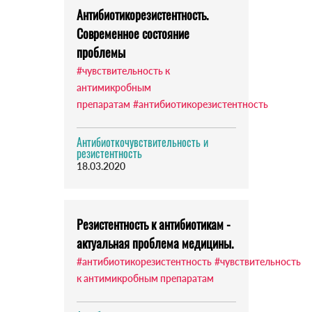
Антибиотикорезистентность.
Современное состояние
проблемы
#чувствительность к
антимикробным
препаратам
#антибиотикорезистентность
Антибиоткочувствительность и
резистентность
18.03.2020
Резистентность к антибиотикам -
актуальная проблема медицины.
#антибиотикорезистентность
#чувствительность
к антимикробным препаратам