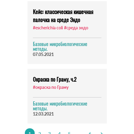
Кейс: классическая кишечная
палочка на среде Эндо
#escherichia coli
#среда эндо
Базовые микробиологические
методы.
07.05.2021
Окраска по Граму, ч.2
#окраска по Граму
Базовые микробиологические
методы.
12.03.2021
1
2
3
4
5
...
6