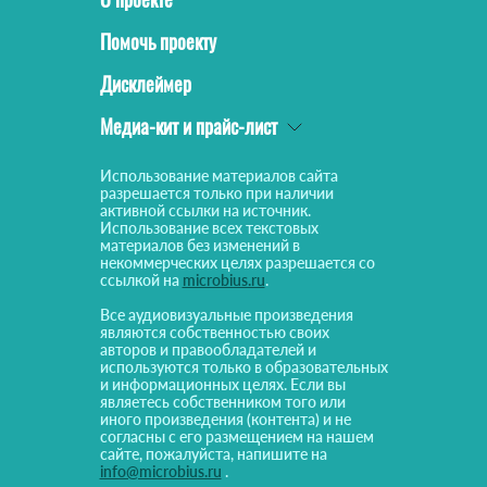
Помочь проекту
Дисклеймер
Медиа-кит и прайс-лист
Использование материалов сайта
разрешается только при наличии
активной ссылки на источник.
Использование всех текстовых
материалов без изменений в
некоммерческих целях разрешается со
ссылкой на
microbius.ru
.
Все аудиовизуальные произведения
являются собственностью своих
авторов и правообладателей и
используются только в образовательных
и информационных целях. Если вы
являетесь собственником того или
иного произведения (контента) и не
согласны с его размещением на нашем
сайте, пожалуйста, напишите на
info@microbius.ru
.