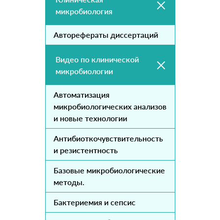
микробиология
Авторефераты диссертаций
Видео по клинической
микробиологии
Автоматизация
микробиологических анализов
и новые технологии
Антибиоткочувствительность
и резистентность
Базовые микробиологические
методы.
Бактериемия и сепсис