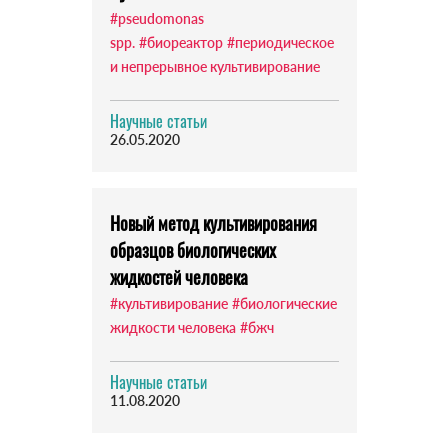
#pseudomonas
spp.
#биореактор
#периодическое
и непрерывное культивирование
Научные статьи
26.05.2020
Новый метод культивирования
образцов биологических
жидкостей человека
#культивирование
#биологические
жидкости человека
#бжч
Научные статьи
11.08.2020