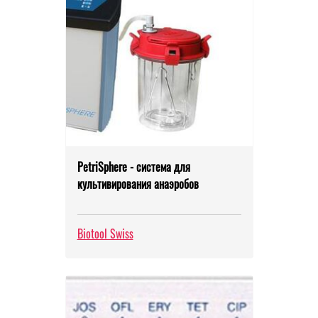
PetriSphere - система для
культивирования анаэробов
Biotool Swiss