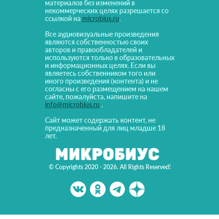
материалов без изменений в
некоммерческих целях разрешается со
ссылкой на
microbius.ru
.
Все аудиовизуальные произведения
являются собственностью своих
авторов и правообладателей и
используются только в образовательных
и информационных целях. Если вы
являетесь собственником того или
иного произведения (контента) и не
согласны с его размещением на нашем
сайте, пожалуйста, напишите на
info@microbius.ru
.
Сайт может содержать контент, не
предназначенный для лиц младше 18
лет.
© Copyrights 2020 - 2026. All Rights Reserved!