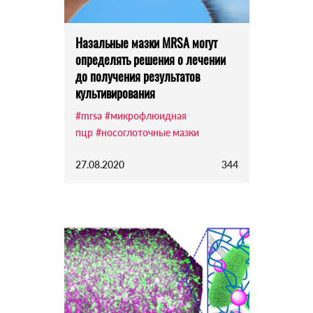
Назальные мазки MRSA могут
определять решения о лечении
до получения результатов
культивирования
#mrsa
#микрофлюидная
пцр
#носоглоточные мазки
27.08.2020
344