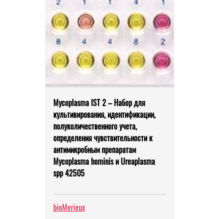
Mycoplasma IST 2 – Набор для
культивирования, идентификации,
полуколичественного учета,
определения чувствительности к
антимикробным препаратам
Mycoplasma hominis и Ureaplasma
spp 42505
bioMerieux