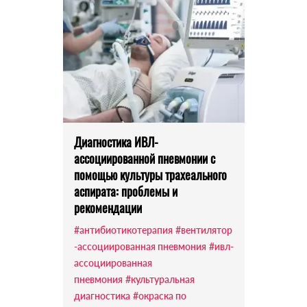
Диагностика ИВЛ-
ассоциированной пневмонии с
помощью культуры трахеального
аспирата: проблемы и
рекомендации
#антибиотикотерапия
#вентилятор
-ассоциированная пневмония
#ивл-
ассоциированная
пневмония
#культуральная
диагностика
#окраска по