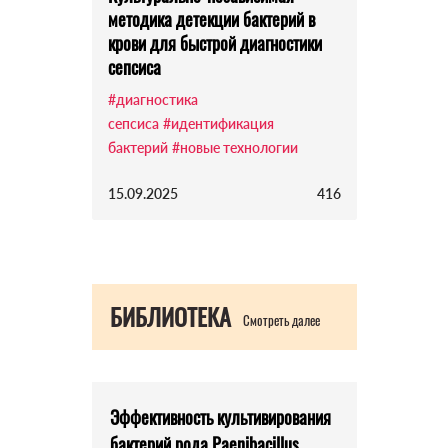
методика детекции бактерий в
крови для быстрой диагностики
сепсиса
#диагностика
сепсиса
#идентификация
бактерий
#новые технологии
15.09.2025
416
БИБЛИОТЕКА
Смотреть далее
Эффективность культивирования
бактерий рода Paenibacillus