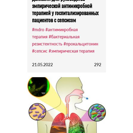
эмпирической антимикробной
терапией у госпитализированных
пациентов с сепсисом
#mdro
#антимикробная
терапия
#бактериальная
резистентность
#прокальцитонин
#сепсис
#эмпирическая терапия
21.05.2022
292