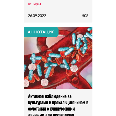
аспират
26.09.2022
508
АННОТАЦИЯ
Активное наблюдение за
культурами и прокальцитонином в
сочетании с клиническими
данными для руководства