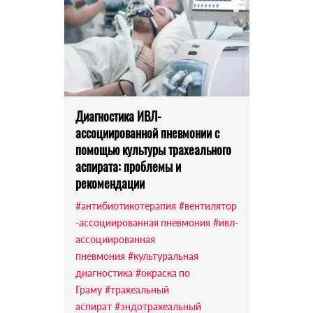
Диагностика ИВЛ-
ассоциированной пневмонии с
помощью культуры трахеального
аспирата: проблемы и
рекомендации
#антибиотикотерапия
#вентилятор
-ассоциированная пневмония
#ивл-
ассоциированная
пневмония
#культуральная
диагностика
#окраска по
Граму
#трахеальный
аспират
#эндотрахеальный