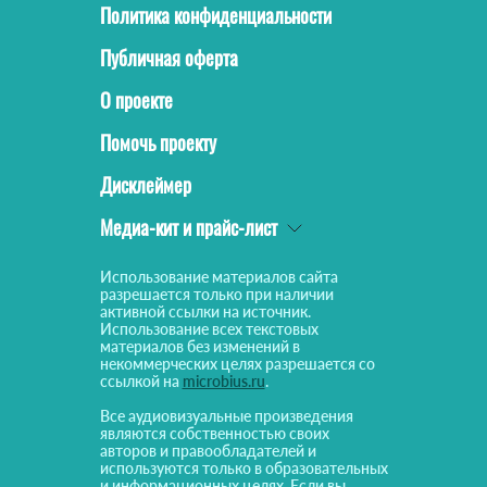
Политика конфиденциальности
Публичная оферта
О проекте
Помочь проекту
Дисклеймер
Медиа-кит и прайс-лист
Использование материалов сайта
разрешается только при наличии
активной ссылки на источник.
Использование всех текстовых
материалов без изменений в
некоммерческих целях разрешается со
ссылкой на
microbius.ru
.
Все аудиовизуальные произведения
являются собственностью своих
авторов и правообладателей и
используются только в образовательных
и информационных целях. Если вы