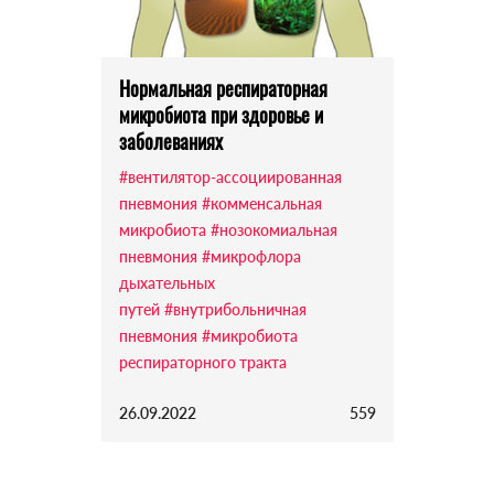
Нормальная респираторная
микробиота при здоровье и
заболеваниях
#вентилятор-ассоциированная
пневмония
#комменсальная
микробиота
#нозокомиальная
пневмония
#микрофлора
дыхательных
путей
#внутрибольничная
пневмония
#микробиота
респираторного тракта
26.09.2022
559