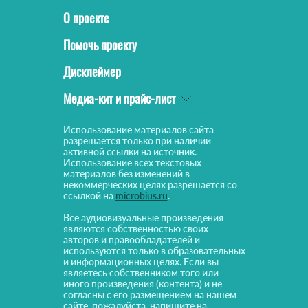
О проекте
Помочь проекту
Дисклеймер
Медиа-кит и прайс-лист
Использование материалов сайта
разрешается только при наличии
активной ссылки на источник.
Использование всех текстовых
материалов без изменений в
некоммерческих целях разрешается со
ссылкой на
microbius.ru
.
Все аудиовизуальные произведения
являются собственностью своих
авторов и правообладателей и
используются только в образовательных
и информационных целях. Если вы
являетесь собственником того или
иного произведения (контента) и не
согласны с его размещением на нашем
сайте, пожалуйста, напишите на