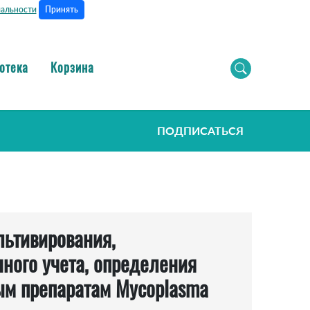
Принять
альности
отека
Корзина
ПОДПИСАТЬСЯ
льтивирования,
ного учета, определения
ым препаратам Mycoplasma