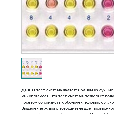
Данная тест-система является одним из лучших
микоплазмоза. Эта тест-система позволяет пол
посевом со слизистых оболочек половых органо
Выделение живого возбудителя дает возможнос