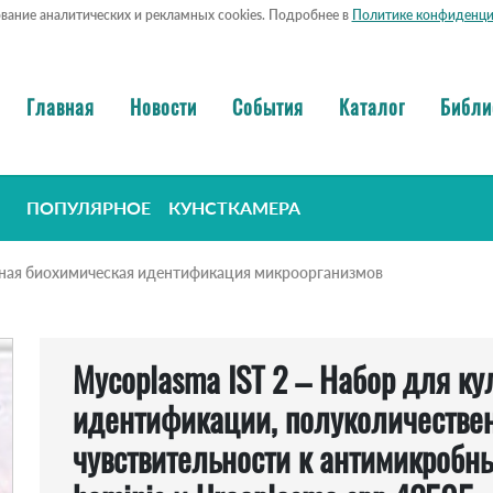
ование аналитических и рекламных cookies. Подробнее в
Политике конфиденци
Главная
Новости
События
Каталог
Библи
ПОПУЛЯРНОЕ
КУНСТКАМЕРА
ная биохимическая идентификация микроорганизмов
Mycoplasma IST 2 – Набор для ку
идентификации, полуколичествен
чувствительности к антимикробн