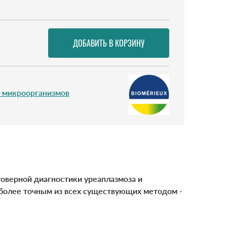
 микроорганизмов
товерной диагностики уреаплазмоза и
иболее точным из всех существующих методом -