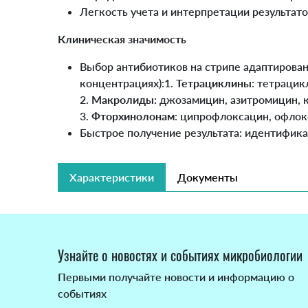
Легкость учета и интерпретации результато
Клиническая значимость
Выбор антибиотиков на стрипе адаптирован 
концентрациях):1.
Тетрациклины
: тетрацик
2.
Макролиды
: джозамицин, азитромицин,
3.
Фторхинолонам
: ципрофлоксацин, офлок
Быстрое получение результата: идентифика
Характеристики
Документы
Узнайте о новостях и событиях микробиологии
Первыми получайте новости и информацию о
событиях