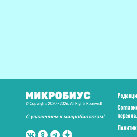
Редакци
© Copyrights 2020 - 2026. All Rights Reserved!
Согласи
персона
С уважением к микробиологам!
Политик