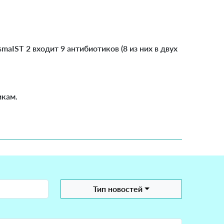
aIST 2 входит 9 антибиотиков (8 из них в двух
икам.
Тип новостей