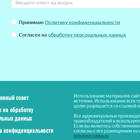
Принимаю
Политику конфиденциальности
Согласен на
обработку персональных данных
Использование материалов сайт
онный совет
источник. Использование всех т
целях разрешается со ссылкой 
е на обработку
Все аудиовизуальные произведе
льных данных
правообладателей и используют
Если вы являетесь собственнико
а конфиденциальности
согласны с его размещением на 
info@microbius.ru
.