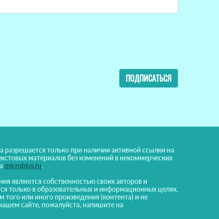
ПОДПИСАТЬСЯ
а разрешается только при наличии активной ссылки на
екстовых материалов без изменений в некоммерческих
на
microbius.ru
.
ния являются собственностью своих авторов и
ся только в образовательных и информационных целях.
м того или иного произведения (контента) и не
нашем сайте, пожалуйста, напишите на