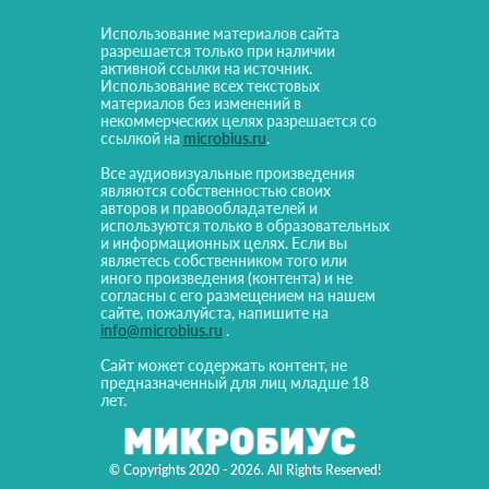
Использование материалов сайта
разрешается только при наличии
активной ссылки на источник.
Использование всех текстовых
материалов без изменений в
некоммерческих целях разрешается со
ссылкой на
microbius.ru
.
Все аудиовизуальные произведения
являются собственностью своих
авторов и правообладателей и
используются только в образовательных
и информационных целях. Если вы
являетесь собственником того или
иного произведения (контента) и не
согласны с его размещением на нашем
сайте, пожалуйста, напишите на
info@microbius.ru
.
Сайт может содержать контент, не
предназначенный для лиц младше 18
лет.
© Copyrights 2020 - 2026. All Rights Reserved!