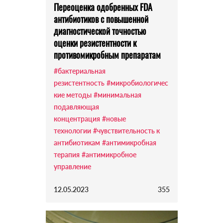
Переоценка одобренных FDA
антибиотиков с повышенной
диагностической точностью
оценки резистентности к
противомикробным препаратам
#бактериальная
резистентность
#микробиологичес
кие методы
#минимальная
подавляющая
концентрация
#новые
технологии
#чувствительность к
антибиотикам
#антимикробная
терапия
#антимикробное
управление
12.05.2023
355