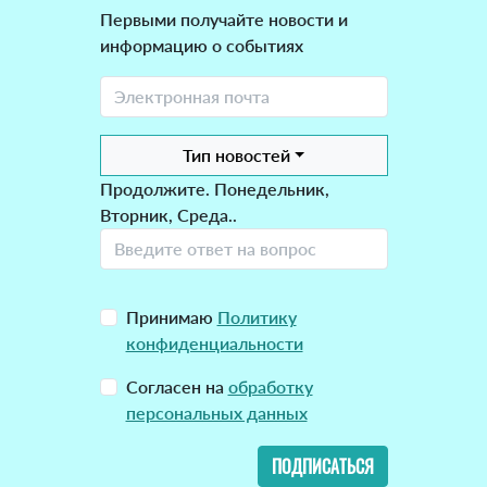
Первыми получайте новости и
информацию о событиях
Тип новостей
Продолжите. Понедельник,
Вторник, Среда..
Принимаю
Политику
конфиденциальности
Согласен на
обработку
персональных данных
ПОДПИСАТЬСЯ