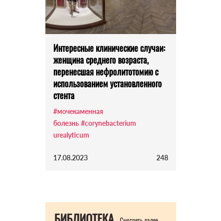
Интересные клинические случаи:
женщина среднего возраста,
перенесшая нефролитотомию с
использованием установленного
стента
#мочекаменная
болезнь
#corynebacterium
urealyticum
17.08.2023
248
БИБЛИОТЕКА
Смотреть далее