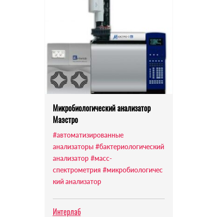
Микробиологический анализатор
Маэстро
#автоматизированные
анализаторы
#бактериологический
анализатор
#масс-
спектрометрия
#микробиологичес
кий анализатор
Интерлаб