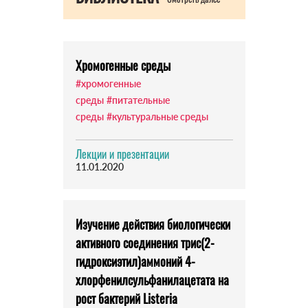
Хромогенные среды
#хромогенные
среды
#питательные
среды
#культуральные среды
Лекции и презентации
11.01.2020
Изучение действия биологически
активного соединения трис(2-
гидроксиэтил)аммоний 4-
хлорфенилсульфанилацетата на
рост бактерий Listeria