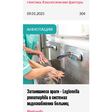
генетика
#экологические факторы
09.01.2025
304
АННОТАЦИЯ
Затаившиеся враги - Legionella
pneumophila в системах
водоснабжения больниц
#legionella