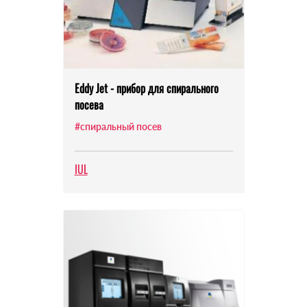
Eddy Jet - прибор для спирального
посева
#спиральный посев
IUL