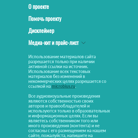
О проекте
Помочь проекту
Дисклеймер
Медиа-кит и прайс-лист
Использование материалов сайта
разрешается только при наличии
активной ссылки на источник.
Использование всех текстовых
материалов без изменений в
некоммерческих целях разрешается со
ссылкой на
microbius.ru
.
Все аудиовизуальные произведения
являются собственностью своих
авторов и правообладателей и
используются только в образовательных
и информационных целях. Если вы
являетесь собственником того или
иного произведения (контента) и не
согласны с его размещением на нашем
сайте, пожалуйста, напишите на