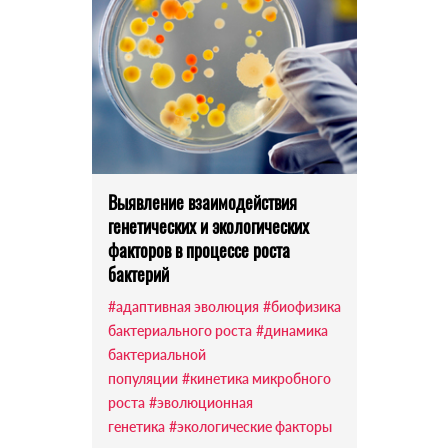
Выявление взаимодействия
генетических и экологических
факторов в процессе роста
бактерий
#адаптивная эволюция
#биофизика
бактериального роста
#динамика
бактериальной
популяции
#кинетика микробного
роста
#эволюционная
генетика
#экологические факторы