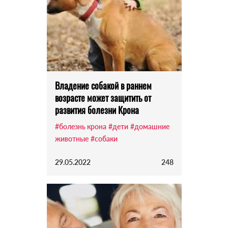
Владение собакой в раннем
возрасте может защитить от
развития болезни Крона
#болезнь крона
#дети
#домашние
животные
#собаки
29.05.2022
248