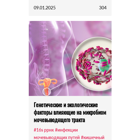
09.01.2025
304
Генетические и экологические
факторы влияющие на микробиом
мочевыводящего тракта
#16s ррнк
#инфекции
мочевыводящих путей
#кишечный