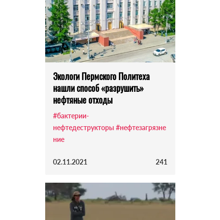
Экологи Пермского Политеха
нашли способ «разрушить»
нефтяные отходы
#бактерии-
нефтедеструкторы
#нефтезагрязне
ние
02.11.2021
241