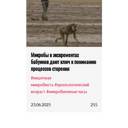
Микробы в экскрементах
бабуинов дают ключ к пониманию
процессов старения
#кишечная
микробиота
#хронологический
возраст
#микробиомные часы
23.06.2025
255