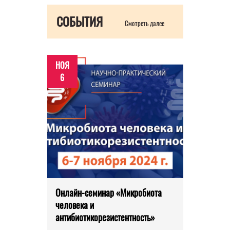
СОБЫТИЯ
Смотреть далее
НОЯ
6
Онлайн-семинар «Микробиота
человека и
антибиотикорезистентность»