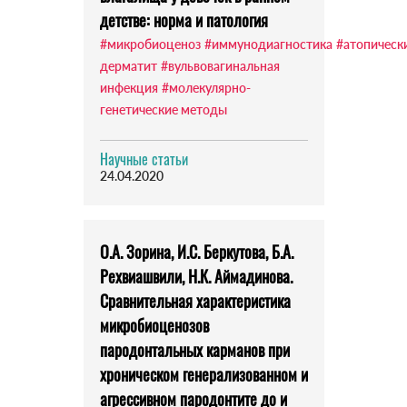
детстве: норма и патология
#микробиоценоз
#иммунодиагностика
#атопическ
дерматит
#вульвовагинальная
инфекция
#молекулярно-
генетические методы
Научные статьи
24.04.2020
О.А. Зорина, И.С. Беркутова, Б.А.
Рехвиашвили, Н.К. Аймадинова.
Сравнительная характеристика
микробиоценозов
пародонтальных карманов при
хроническом генерализованном и
агрессивном пародонтите до и