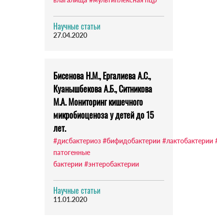
Научные статьи
27.04.2020
Бисенова Н.М., Ергалиева А.С.,
Куанышбекова А.Б., Ситникова
М.А. Мониторинг кишечного
микробиоценоза у детей до 15
лет.
#дисбактериоз
#бифидобактерии
#лактобактерии
патогенные
бактерии
#энтеробактерии
Научные статьи
11.01.2020