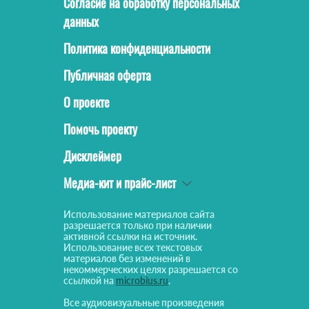
Согласие на обработку персональных
данных
Политика конфиденциальности
Публичная оферта
О проекте
Помочь проекту
Дисклеймер
Медиа-кит и прайс-лист
Использование материалов сайта
разрешается только при наличии
активной ссылки на источник.
Использование всех текстовых
материалов без изменений в
некоммерческих целях разрешается со
ссылкой на
microbius.ru
.
Все аудиовизуальные произведения