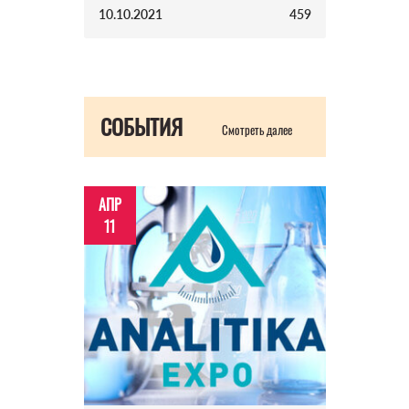
10.10.2021
459
СОБЫТИЯ
Смотреть далее
АПР
11