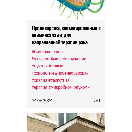
Пролекарства, конъюгированные с
комменсалами, для
направленной терапии рака
#биоинженерные
бактерии
#микроокружение
опухоли
#новые
технологии
#противораковая
терапия
#таргетная
терапия
#микробиом опухоли
14.06.2024
261