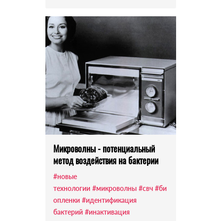
Микроволны - потенциальный
метод воздействия на бактерии
#новые
технологии
#микроволны
#свч
#би
опленки
#идентификация
бактерий
#инактивация