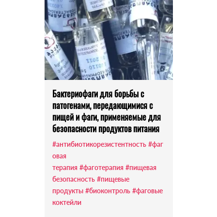
Бактериофаги для борьбы с
патогенами, передающимися с
пищей и фаги, применяемые для
безопасности продуктов питания
#антибиотикорезистентность
#фаг
овая
терапия
#фаготерапия
#пищевая
безопасность
#пищевые
продукты
#биоконтроль
#фаговые
коктейли