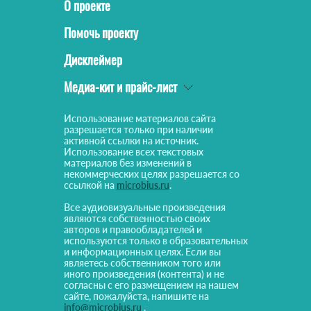
О проекте
Помочь проекту
Дисклеймер
Медиа-кит и прайс-лист
Использование материалов сайта
разрешается только при наличии
активной ссылки на источник.
Использование всех текстовых
материалов без изменений в
некоммерческих целях разрешается со
ссылкой на
microbius.ru
.
Все аудиовизуальные произведения
являются собственностью своих
авторов и правообладателей и
используются только в образовательных
и информационных целях. Если вы
являетесь собственником того или
иного произведения (контента) и не
согласны с его размещением на нашем
сайте, пожалуйста, напишите на
info@microbius.ru
.