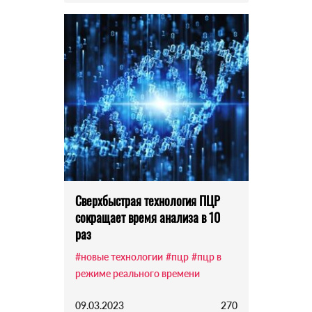
Сверхбыстрая технология ПЦР
сокращает время анализа в 10
раз
#новые технологии
#пцр
#пцр в
режиме реального времени
09.03.2023
270