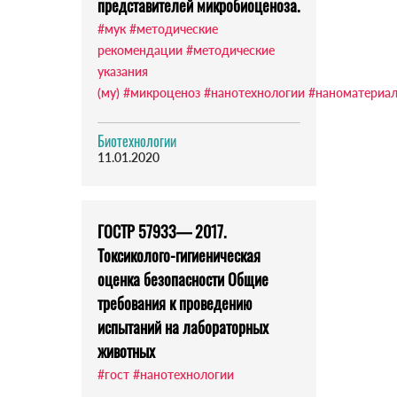
представителей микробиоценоза.
#мук
#методические
рекомендации
#методические
указания
(му)
#микроценоз
#нанотехнологии
#наноматериа
Биотехнологии
11.01.2020
ГОСТР 57933— 2017.
Токсиколого-гигиеническая
оценка безопасности Общие
требования к проведению
испытаний на лабораторных
животных
#гост
#нанотехнологии