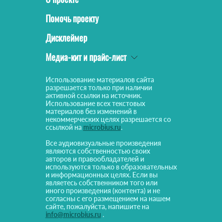
Помочь проекту
Дисклеймер
Медиа-кит и прайс-лист
Использование материалов сайта
разрешается только при наличии
активной ссылки на источник.
Использование всех текстовых
материалов без изменений в
некоммерческих целях разрешается со
ссылкой на
microbius.ru
.
Все аудиовизуальные произведения
являются собственностью своих
авторов и правообладателей и
используются только в образовательных
и информационных целях. Если вы
являетесь собственником того или
иного произведения (контента) и не
согласны с его размещением на нашем
сайте, пожалуйста, напишите на
info@microbius.ru
.