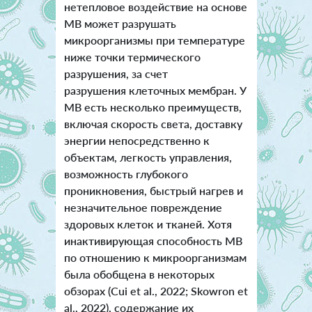
нетепловое воздействие на основе
МВ может разрушать
микроорганизмы при температуре
ниже точки термического
разрушения, за счет
разрушения клеточных мембран. У
МВ есть несколько преимуществ,
включая скорость света, доставку
энергии непосредственно к
объектам, легкость управления,
возможность глубокого
проникновения, быстрый нагрев и
незначительное повреждение
здоровых клеток и тканей. Хотя
инактивирующая способность МВ
по отношению к микроорганизмам
была обобщена в некоторых
обзорах (Cui et al., 2022; Skowron et
al., 2022), содержание их