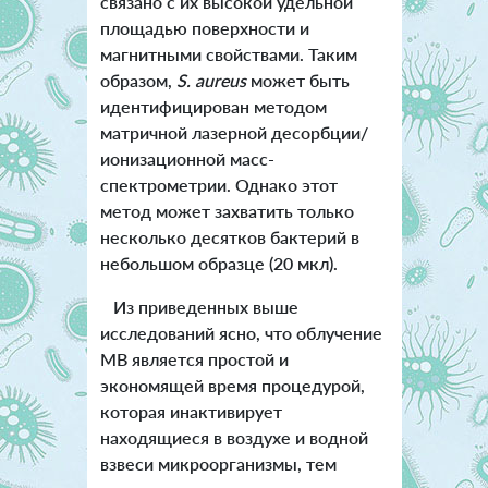
связано с их высокой удельной
площадью поверхности и
магнитными свойствами. Таким
образом,
S. aureus
может быть
идентифицирован методом
матричной лазерной десорбции/
ионизационной масс-
спектрометрии. Однако этот
метод может захватить только
несколько десятков бактерий в
небольшом образце (20 мкл).
Из приведенных выше
исследований ясно, что облучение
МВ является простой и
экономящей время процедурой,
которая инактивирует
находящиеся в воздухе и водной
взвеси микроорганизмы, тем