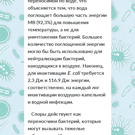
переносимой по воде, что
объясняется тем, что вода
поглощает большую часть энергии
МВ (92,3%) для повышения
температуры, а не для
уничтожения бактерий. Большее
количество поглощенной энергии
могло бы быть использовано для
нейтрализации бактерий,
находящихся в воздухе. Наконец,
для инактивации
E. coli
требуется
2,3 Дж и 116,9 Дж энергии,
соответственно, на каждый лог
инактивации воздушно-капельной
и водной инфекции.
Споры действуют как
переносчики бактерий, которые
могут вызывать тяжелые