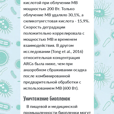
кислотой при облучении МВ
мощностью 200 Вт. Только
облучение МВ удаляло 30,1%, а
силикотунгстовая кислота - 15,9%.
Скорость деградации
положительно коррелировала с
мощностью МВ и временем
взаимодействия. В другом
исследовании (Tong et al., 2016)
относительная концентрация
ARGs была ниже, чем при
анаэробном сбраживании осадка
после комбинированной
предварительной обработки с
использованием МВ (600 Вт).
Уничтожение биопленок
В пищевой и медицинской
промышленности биопленки могут