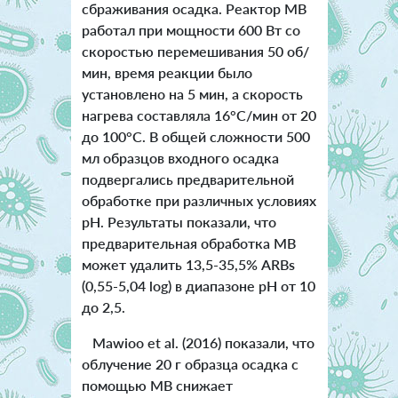
сбраживания осадка. Реактор МВ
работал при мощности 600 Вт со
скоростью перемешивания 50 об/
мин, время реакции было
установлено на 5 мин, а скорость
нагрева составляла 16°C/мин от 20
до 100°C. В общей сложности 500
мл образцов входного осадка
подвергались предварительной
обработке при различных условиях
pH. Результаты показали, что
предварительная обработка МВ
может удалить 13,5-35,5% ARBs
(0,55-5,04 log) в диапазоне pH от 10
до 2,5.
Mawioo et al. (2016) показали, что
облучение 20 г образца осадка с
помощью МВ снижает