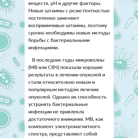
веществ, pH и другие факторы.
Новые штаммы с резистентностью
постепенно заменяют
восприимчивые штаммы, поэтому
срочно необходимы новые методы
борьбы с бактериальными
инфекциями.
В последние годы микроволны
(МВ или СВЧ) показали хорошие
результаты в лечении опухолей и
стали относительно новым и
популярным методом лечения
опухолей. Однако их способность
устранять бактериальные
инфекции не привлекла
достаточного внимания. МВ, как
компонент электромагнитного
спектра, представляют собой