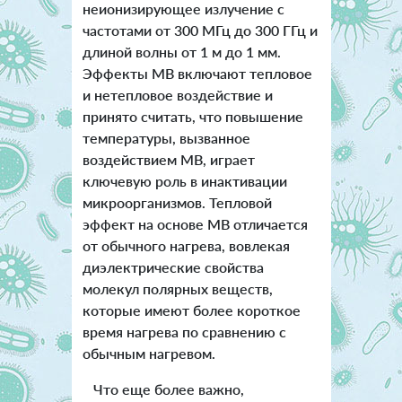
неионизирующее излучение с
частотами от 300 МГц до 300 ГГц и
длиной волны от 1 м до 1 мм.
Эффекты МВ включают тепловое
и нетепловое воздействие и
принято считать, что повышение
температуры, вызванное
воздействием МВ, играет
ключевую роль в инактивации
микроорганизмов. Тепловой
эффект на основе МВ отличается
от обычного нагрева, вовлекая
диэлектрические свойства
молекул полярных веществ,
которые имеют более короткое
время нагрева по сравнению с
обычным нагревом.
Что еще более важно,