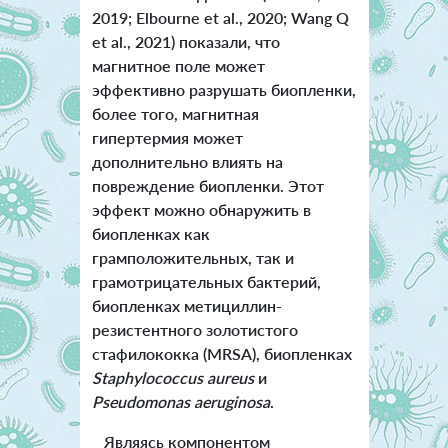
2019; Elbourne et al., 2020; Wang Q
et al., 2021) показали, что
магнитное поле может
эффективно разрушать биопленки,
более того, магнитная
гипертермия может
дополнительно влиять на
повреждение биопленки. Этот
эффект можно обнаружить в
биопленках как
грамположительных, так и
грамотрицательных бактерий,
биопленках метициллин-
резистентного золотистого
стафилококка (MRSA), биопленках
Staphylococcus aureus
и
Pseudomonas aeruginosa
.
Являясь компонентом