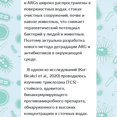
и ARGs широко распространены в
поверхностных водах, стоках
очистных сооружений, почве и
навозе животных, что снижает
терапевтический потенциал
бактерий у людей и животных.
Поэтому актуальна разработка
нового метода деградации ARG и
антибиотиков в окружающей
среде.
В одном из исследований (Kor-
Bicakci et al., 2020) проводилось
изучение триклозана (TCS) -
стойкого, ядовитого,
биоаккумулирующего
противомикробного препарата,
обнаруженного в высоких
концентрациях в сточных водах.