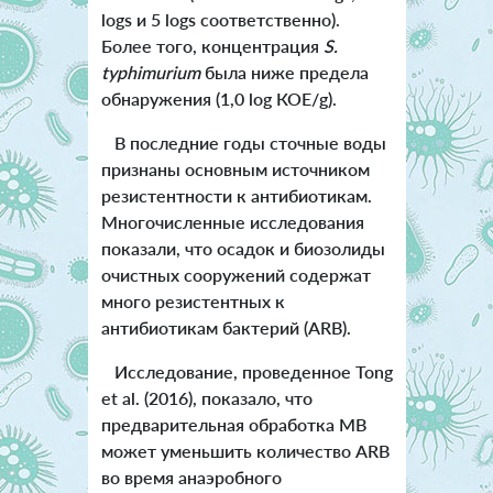
logs и 5 logs соответственно).
Более того, концентрация
S.
typhimurium
была ниже предела
обнаружения (1,0 log КОЕ/g).
В последние годы сточные воды
признаны основным источником
резистентности к антибиотикам.
Многочисленные исследования
показали, что осадок и биозолиды
очистных сооружений содержат
много резистентных к
антибиотикам бактерий (ARB).
Исследование, проведенное Tong
et al. (2016), показало, что
предварительная обработка МВ
может уменьшить количество ARB
во время анаэробного