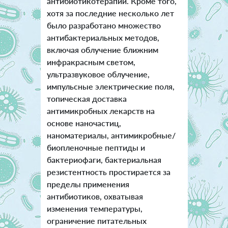
антибиотикотерапии. Кроме того,
хотя за последние несколько лет
было разработано множество
антибактериальных методов,
включая облучение ближним
инфракрасным светом,
ультразвуковое облучение,
импульсные электрические поля,
топическая доставка
антимикробных лекарств на
основе наночастиц,
наноматериалы, антимикробные/
биопленочные пептиды и
бактериофаги, бактериальная
резистентность простирается за
пределы применения
антибиотиков, охватывая
изменения температуры,
ограничение питательных