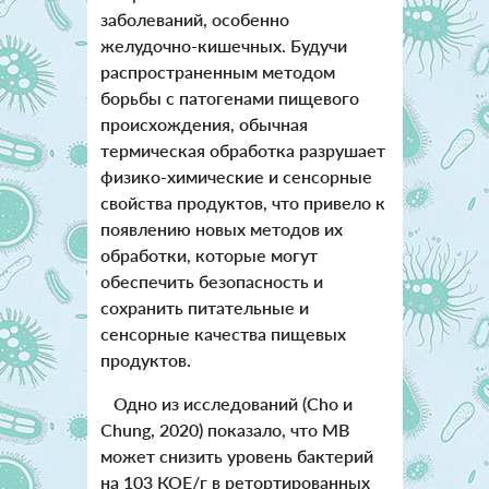
заболеваний, особенно
желудочно-кишечных. Будучи
распространенным методом
борьбы с патогенами пищевого
происхождения, обычная
термическая обработка разрушает
физико-химические и сенсорные
свойства продуктов, что привело к
появлению новых методов их
обработки, которые могут
обеспечить безопасность и
сохранить питательные и
сенсорные качества пищевых
продуктов.
Одно из исследований (Cho и
Chung, 2020) показало, что МВ
может снизить уровень бактерий
на 103 КОЕ/г в ретортированных