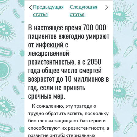
Предыдущая
Следующая
статья
статья
В настоящее время 700 000
пациентов ежегодно умирают
от инфекций с
лекарственной
резистентностью, а с 2050
года общее число смертей
возрастет до 10 миллионов в
год, если не принять
срочных мер.
К сожалению, эту трагедию
трудно обратить вспять, поскольку
биопленки защищают бактерии и
способствуют их резистентности, а
развитие антибактериальных