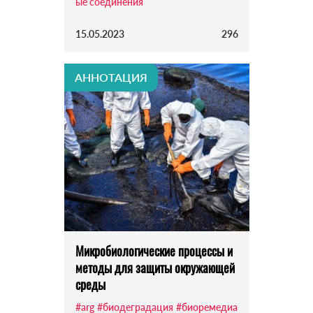
ые соединения
15.05.2023
296
АННОТАЦИЯ
Микробиологические процессы и
методы для защиты окружающей
среды
#arg
#биодеградация
#биоремедиа