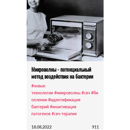
Микроволны - потенциальный
метод воздействия на бактерии
#новые
технологии
#микроволны
#свч
#би
опленки
#идентификация
бактерий
#инактивация
патогенов
#свч-терапия
18.08.2022
911