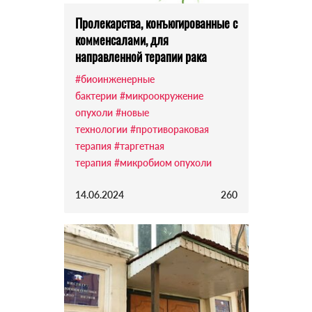
Пролекарства, конъюгированные с
комменсалами, для
направленной терапии рака
#биоинженерные
бактерии
#микроокружение
опухоли
#новые
технологии
#противораковая
терапия
#таргетная
терапия
#микробиом опухоли
14.06.2024
260