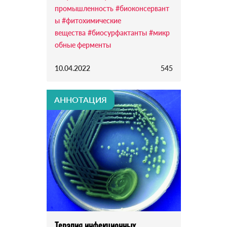
промышленность
#биоконсервант
ы
#фитохимические
вещества
#биосурфактанты
#микр
обные ферменты
10.04.2022
545
АННОТАЦИЯ
Терапия инфекционных