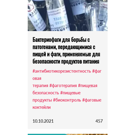
Бактериофаги для борьбы с
патогенами, передающимися с
пищей и фаги, применяемые для
безопасности продуктов питания
#антибиотикорезистентность
#фаг
овая
терапия
#фаготерапия
#пищевая
безопасность
#пищевые
продукты
#биоконтроль
#фаговые
коктейли
10.10.2021
457