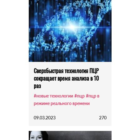
Сверхбыстрая технология ПЦР
сокращает время анализа в 10
раз
#новые технологии
#пцр
#пцр в
режиме реального времени
09.03.2023
270