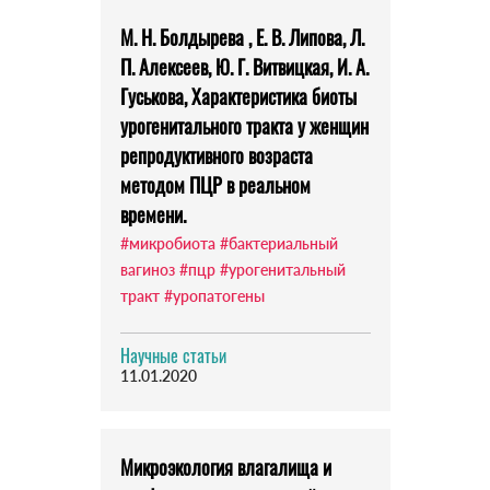
М. Н. Болдырева , Е. В. Липова, Л.
П. Алексеев, Ю. Г. Витвицкая, И. А.
Гуськова, Характеристика биоты
урогенитального тракта у женщин
репродуктивного возраста
методом ПЦР в реальном
времени.
#микробиота
#бактериальный
вагиноз
#пцр
#урогенитальный
тракт
#уропатогены
Научные статьи
11.01.2020
Микроэкология влагалища и