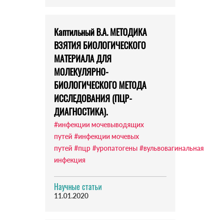
Каптильный В.А. МЕТОДИКА
ВЗЯТИЯ БИОЛОГИЧЕСКОГО
МАТЕРИАЛА ДЛЯ
МОЛЕКУЛЯРНО-
БИОЛОГИЧЕСКОГО МЕТОДА
ИССЛЕДОВАНИЯ (ПЦР-
ДИАГНОСТИКА).
#инфекции мочевыводящих
путей
#инфекции мочевых
путей
#пцр
#уропатогены
#вульвовагинальная
инфекция
Научные статьи
11.01.2020