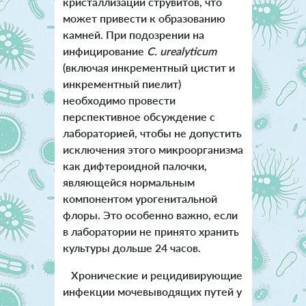
кристаллизации струвитов, что
может привести к образованию
камней. При подозрении на
инфицирование
C. urealyticum
(включая инкрементный цистит и
инкрементный пиелит)
необходимо провести
перспективное обсуждение с
лабораторией, чтобы не допустить
исключения этого микроорганизма
как дифтероидной палочки,
являющейся нормальным
компонентом урогенитальной
флоры. Это особенно важно, если
в лаборатории не принято хранить
культуры дольше 24 часов.
Хронические и рецидивирующие
инфекции мочевыводящих путей у