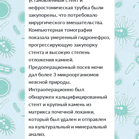
нефростомическая трубка были
закупорены, что потребовало
хирургического вмешательства.
Компьютерная томография
показала умеренный гидронефроз,
прогрессирующую закупорку
стента и высокую степень
отложения камней.
Предоперационный посев мочи
дал более 3 микроорганизмов
неясной природы.
Интраоперационно был
обнаружен кальцифицированный
стент и крупный камень из
матрикса почечной лоханки,
который был удален и отправлен
на культуральный и минеральный
анализ.