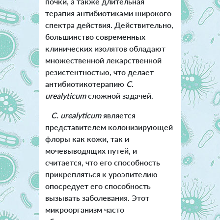
почки, а также длительная
терапия антибиотиками широкого
спектра действия. Действительно,
большинство современных
клинических изолятов обладают
множественной лекарственной
резистентностью, что делает
антибиотикотерапию
C.
urealyticum
сложной задачей.
C. urealyticum
является
представителем колонизирующей
флоры как кожи, так и
мочевыводящих путей, и
считается, что его способность
прикрепляться к уроэпителию
опосредует его способность
вызывать заболевания. Этот
микроорганизм часто