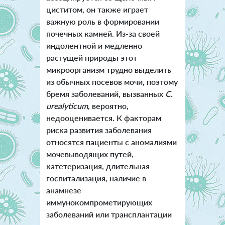
циститом, он также играет
важную роль в формировании
почечных камней. Из-за своей
индолентной и медленно
растущей природы этот
микроорганизм трудно выделить
из обычных посевов мочи, поэтому
бремя заболеваний, вызванных
C.
urealyticum
, вероятно,
недооценивается. К факторам
риска развития заболевания
относятся пациенты с аномалиями
мочевыводящих путей,
катетеризация, длительная
госпитализация, наличие в
анамнезе
иммунокомпрометирующих
заболеваний или трансплантации