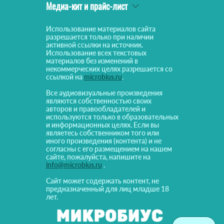
Медиа-кит и прайс-лист
Использование материалов сайта
разрешается только при наличии
активной ссылки на источник.
Использование всех текстовых
материалов без изменений в
некоммерческих целях разрешается со
ссылкой на
microbius.ru
.
Все аудиовизуальные произведения
являются собственностью своих
авторов и правообладателей и
используются только в образовательных
и информационных целях. Если вы
являетесь собственником того или
иного произведения (контента) и не
согласны с его размещением на нашем
сайте, пожалуйста, напишите на
info@microbius.ru
.
Сайт может содержать контент, не
предназначенный для лиц младше 18
лет.