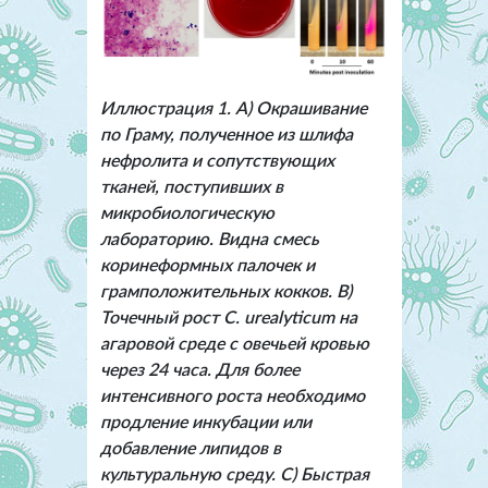
Иллюстрация 1. A) Окрашивание
по Граму, полученное из шлифа
нефролита и сопутствующих
тканей, поступивших в
микробиологическую
лабораторию. Видна смесь
коринеформных палочек и
грамположительных кокков. В)
Точечный рост C. urealyticum на
агаровой среде с овечьей кровью
через 24 часа. Для более
интенсивного роста необходимо
продление инкубации или
добавление липидов в
культуральную среду. С) Быстрая