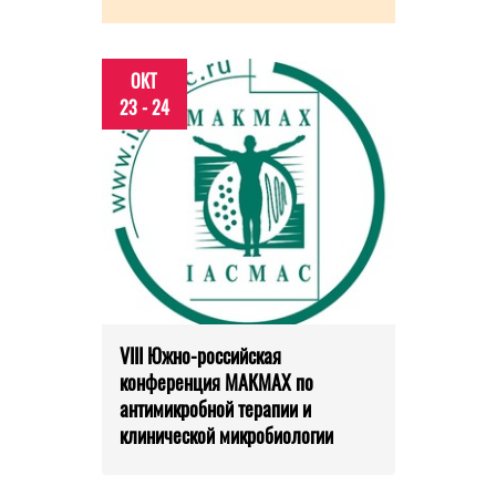
ОКТ
23 - 24
VIII Южно-российская
конференция МАКМАХ по
антимикробной терапии и
клинической микробиологии