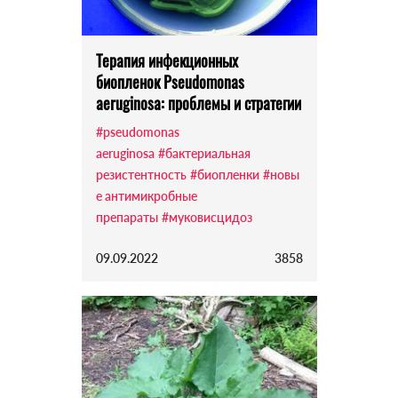
Терапия инфекционных
биопленок Pseudomonas
aeruginosa: проблемы и стратегии
#pseudomonas
aeruginosa
#бактериальная
резистентность
#биопленки
#новы
е антимикробные
препараты
#муковисцидоз
09.09.2022
3858