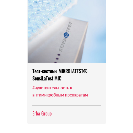
Тест-системы MIKROLATEST®
SensiLaTest MIC
#чувствительность к
антимикробным препаратам
Erba Group