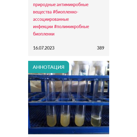
природные антимикробные
вещества
#биопленко-
ассоциированные
инфекции
#полимикробные
биопленки
16.07.2023
389
АННОТАЦИЯ