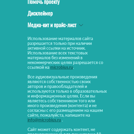
Помочь проекту
Дисклеймер
Медиа-кит и прайс-лист
Использование материалов сайта
разрешается только при наличии
активной ссылки на источник.
Использование всех текстовых
материалов без изменений в
некоммерческих целях разрешается со
ссылкой на
microbius.ru
.
Все аудиовизуальные произведения
являются собственностью своих
авторов и правообладателей и
используются только в образовательных
и информационных целях. Если вы
являетесь собственником того или
иного произведения (контента) и не
согласны с его размещением на нашем
сайте, пожалуйста, напишите на
info@microbius.ru
.
Сайт может содержать контент, не