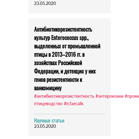
23.05.2020
Антибиотикорезистентность
культур Enterococcus spp.,
выделенных от промышленной
птицы в 2013–2016 гг. в
хозяйствах Российской
Федерации, и детекция у них
генов резистентности к
ванкомицину
#антибиотикорезистентность
#энтерококки
#пром
птицеводство
#e.faecalis
Научные статьи
23.05.2020