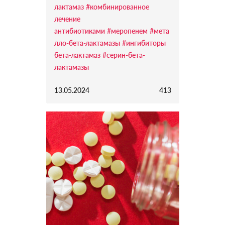
лактамаз
#комбинированное
лечение
антибиотиками
#меропенем
#мета
лло-бета-лактамазы
#ингибиторы
бета-лактамаз
#серин-бета-
лактамазы
13.05.2024
413