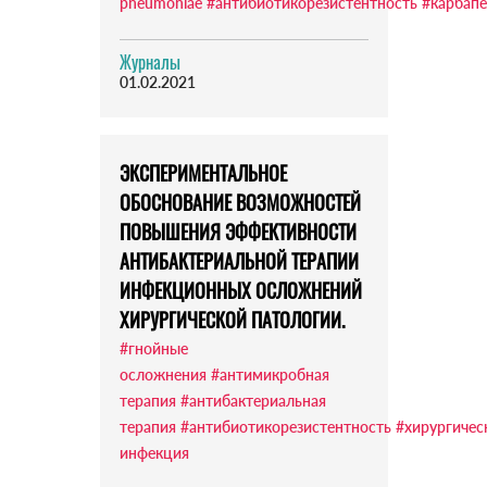
pneumoniae
#антибиотикорезистентность
#карбап
Журналы
01.02.2021
ЭКСПЕРИМЕНТАЛЬНОЕ
ОБОСНОВАНИЕ ВОЗМОЖНОСТЕЙ
ПОВЫШЕНИЯ ЭФФЕКТИВНОСТИ
АНТИБАКТЕРИАЛЬНОЙ ТЕРАПИИ
ИНФЕКЦИОННЫХ ОСЛОЖНЕНИЙ
ХИРУРГИЧЕСКОЙ ПАТОЛОГИИ.
#гнойные
осложнения
#антимикробная
терапия
#антибактериальная
терапия
#антибиотикорезистентность
#хирургичес
инфекция