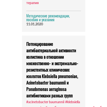
терапия
Методические рекомендации,
пособия и указания
11.01.2020
Потенцирование
антибактериальной активности
колистина в отношении
множественно- и экстремально-
резистентных клинических
изолятов Klebsiella pneumoniae,
Acinetobacter baumannii и
Pseudomonas aeruginosa
антибиотиками разных групп
#acinetobacter baumannii
#klebsiella