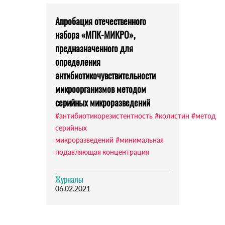
Апробация отечественного
набора «МПК-МИКРО»,
предназначенного для
определения
антибиотикочувствительности
микроорганизмов методом
серийных микроразведений
#антибиотикорезистентность
#колистин
#метод
серийных
микроразведений
#минимальная
подавляющая концентрация
Журналы
06.02.2021