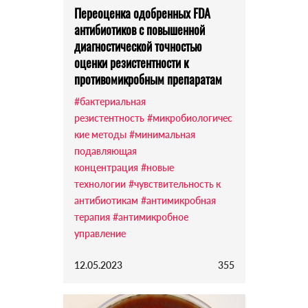
Переоценка одобренных FDA
антибиотиков с повышенной
диагностической точностью
оценки резистентности к
противомикробным препаратам
#бактериальная
резистентность
#микробиологичес
кие методы
#минимальная
подавляющая
концентрация
#новые
технологии
#чувствительность к
антибиотикам
#антимикробная
терапия
#антимикробное
управление
12.05.2023
355