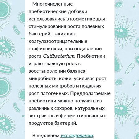
Многочисленные
пребиотические добавки
использовались в косметике для
стимулирования роста полезных
бактерий, таких как
коагулазоотрицательные
стафилококки, при подавлении
роста
Cutibacterium
. Пребиотики
играют важную роль в
восстановлении баланса
микробиоты кожи, усиливая рост
полезных микробов и подавляя
рост патогенных. Предполагаемые
пребиотики можно получить из
различных сахаров, натуральных
экстрактов и ферментированных
продуктов бактерий.
В недавнем
исследовании
,