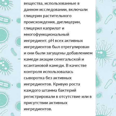
вещества, использованные в
данном исследовании, включали
глицерин растительного
происхождения, диглицерин,
глицерил каприлат и
многофункциональный
ингредиент. pH всех активных
ингредиентов был отрегулирован
и они были загущены добавлением
камеди акации сенегальской и
ксантановой камеди. В качестве
контроля использовалась
сыворотка без активных
ингредиентов.
Кривую роста
каждого штамма бактерий
регистрировали в отсутствие или в
присутствии активных
ингредиентов.