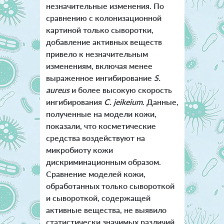
незначительные изменения. По
сравнению с колонизационной
картиной только сыворотки,
добавление активных веществ
привело к незначительным
изменениям, включая менее
выраженное ингибирование
S.
aureus
и более высокую скорость
ингибирования
C. jeikeium
.
Данные,
полученные на модели кожи,
показали, что косметические
средства воздействуют на
микробиоту кожи
дискриминационным образом.
Сравнение моделей кожи,
обработанных только сывороткой
и сывороткой, содержащей
активные вещества, не выявило
статистически значимых различий.