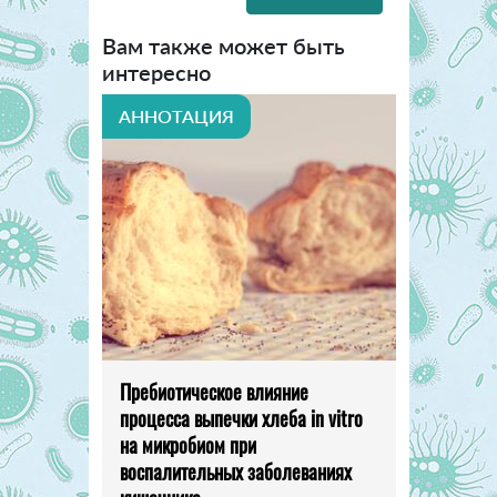
Вам также может быть
интересно
АННОТАЦИЯ
Пребиотическое влияние
процесса выпечки хлеба in vitro
на микробиом при
воспалительных заболеваниях