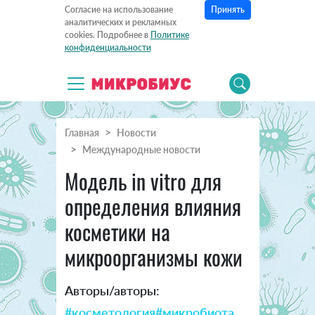
Принять
Согласие на использование
аналитических и рекламных
cookies. Подробнее в
Политике
конфиденциальности
Главная
Новости
Международные новости
Модель in vitro для
определения влияния
косметики на
микроорганизмы кожи
Авторы/авторы:
#косметология
#микробиота