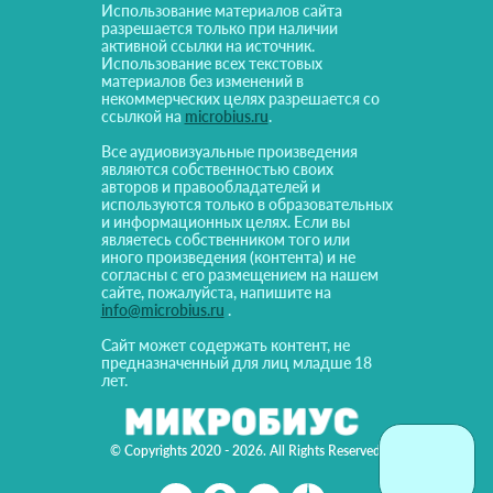
Использование материалов сайта
разрешается только при наличии
активной ссылки на источник.
Использование всех текстовых
материалов без изменений в
некоммерческих целях разрешается со
ссылкой на
microbius.ru
.
Все аудиовизуальные произведения
являются собственностью своих
авторов и правообладателей и
используются только в образовательных
и информационных целях. Если вы
являетесь собственником того или
иного произведения (контента) и не
согласны с его размещением на нашем
сайте, пожалуйста, напишите на
info@microbius.ru
.
Сайт может содержать контент, не
предназначенный для лиц младше 18
лет.
© Copyrights 2020 - 2026. All Rights Reserved!