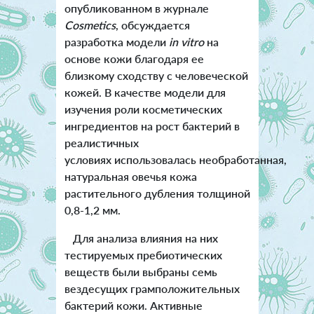
опубликованном в журнале
Cosmetics
, обсуждается
разработка модели
in vitro
на
основе кожи благодаря ее
близкому сходству с человеческой
кожей. В качестве модели для
изучения роли косметических
ингредиентов на рост бактерий в
реалистичных
условиях использовалась необработанная,
натуральная овечья кожа
растительного дубления толщиной
0,8-1,2 мм.
Для анализа влияния на них
тестируемых пребиотических
веществ были выбраны семь
вездесущих грамположительных
бактерий кожи. Активные