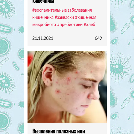
кишечника
#воспалительные заболевания
кишечника
#закваски
#кишечная
микробиота
#пребиотики
#хлеб
21.11.2021
649
Выявление полезных или