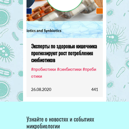
Эксперты по здоровью кишечника
прогнозируют рост потребления
синбиотиков
#пробиотики
#синбиотики
#преби
отики
26.08.2020
441
Узнайте о новостях и событиях
микробиологии