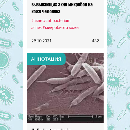
вызывающих акне микробов на
коже человека
#акне
#cutibacterium
acnes
#микробиота кожи
29.10.2021
432
АННОТАЦИЯ