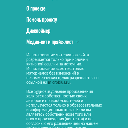
О проекте
Помочь проекту
Дисклеймер
Медиа-кит и прайс-лист
Использование материалов сайта
разрешается только при наличии
активной ссылки на источник.
Использование всех текстовых
материалов без изменений в
некоммерческих целях разрешается со
ссылкой на
microbius.ru
.
Все аудиовизуальные произведения
являются собственностью своих
авторов и правообладателей и
используются только в образовательных
и информационных целях. Если вы
являетесь собственником того или
иного произведения (контента) и не
согласны с его размещением на нашем
сайте, пожалуйста, напишите на