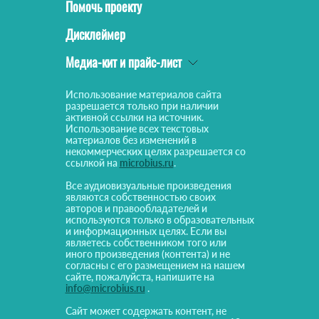
Помочь проекту
Дисклеймер
Медиа-кит и прайс-лист
Использование материалов сайта
разрешается только при наличии
активной ссылки на источник.
Использование всех текстовых
материалов без изменений в
некоммерческих целях разрешается со
ссылкой на
microbius.ru
.
Все аудиовизуальные произведения
являются собственностью своих
авторов и правообладателей и
используются только в образовательных
и информационных целях. Если вы
являетесь собственником того или
иного произведения (контента) и не
согласны с его размещением на нашем
сайте, пожалуйста, напишите на
info@microbius.ru
.
Сайт может содержать контент, не