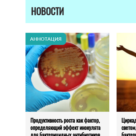
НОВОСТИ
АННОТАЦИЯ
Продуктивность роста как фактор,
Циркад
определяющий эффект инокулята
светом
для бактерицидных антибиотиков
бактер