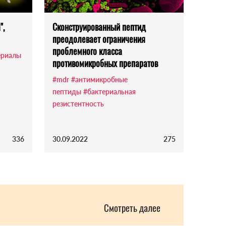
",
Сконструированный пептид
преодолевает ограничения
проблемного класса
ериалы
противомикробных препаратов
#mdr
#антимикробные
пептиды
#бактериальная
резистентность
336
30.09.2022
275
Смотреть далее