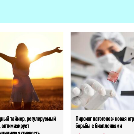
ный таймер, регулируемый
Пирсинг патогенов: новая ст
, оптимизирует
борьбы с биопленками
ицидную активность