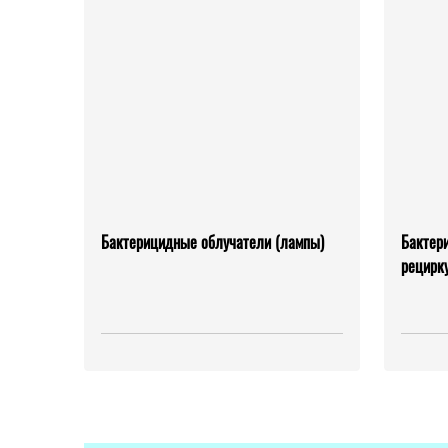
Бактерицидные облучатели (лампы)
Бактер
рецирк