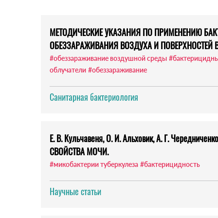
МЕТОДИЧЕСКИЕ УКАЗАНИЯ ПО ПРИМЕНЕНИЮ БА
ОБЕЗЗАРАЖИВАНИЯ ВОЗДУХА И ПОВЕРХНОСТЕЙ 
#обеззараживание воздушной среды
#бактерицидн
облучатели
#обеззараживание
Санитарная бактериология
Е. В. Кульчавеня, О. И. Альховик, А. Г. Череднич
СВОЙСТВА МОЧИ.
#микобактерии туберкулеза
#бактерицидность
Научные статьи