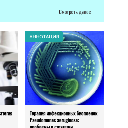
Смотреть далее
АННОТАЦИЯ
ратегия
Терапия инфекционных биопленок
Pseudomonas aeruginosa:
проблемы и стратегии