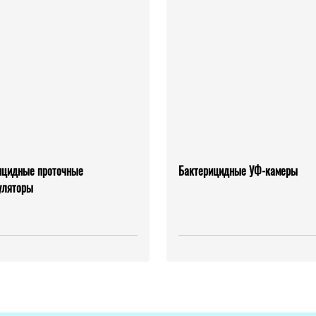
ицидные проточные
Бактерицидные УФ-камеры
уляторы