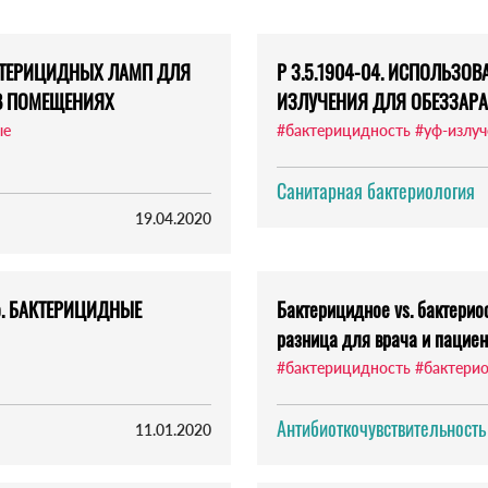
КТЕРИЦИДНЫХ ЛАМП ДЛЯ
Р 3.5.1904-04. ИСПОЛЬЗ
В ПОМЕЩЕНИЯХ
ИЗЛУЧЕНИЯ ДЛЯ ОБЕЗЗАР
ые
#бактерицидность
#уф-излуч
Санитарная бактериология
19.04.2020
енко. БАКТЕРИЦИДНЫЕ
Бактерицидное vs. бактериос
разница для врача и пацие
#бактерицидность
#бактерио
Антибиоткочувствительность
11.01.2020