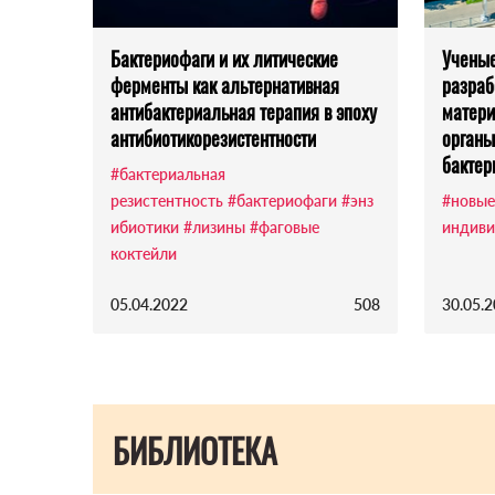
Бактериофаги и их литические
Ученые
ферменты как альтернативная
разраб
антибактериальная терапия в эпоху
матери
антибиотикорезистентности
органы
бактер
#бактериальная
резистентность
#бактериофаги
#энз
#новые
ибиотики
#лизины
#фаговые
индиви
коктейли
05.04.2022
508
30.05.
БИБЛИОТЕКА