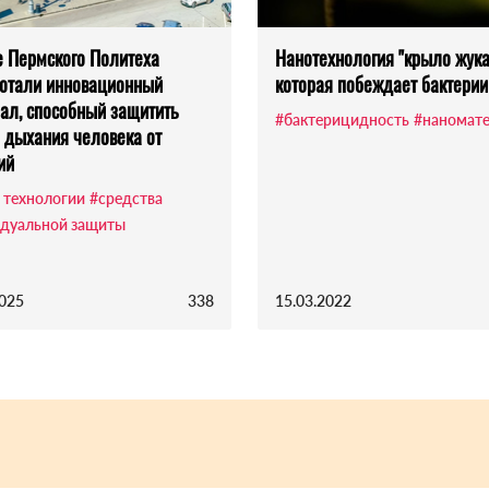
 Пермского Политеха
Нанотехнология "крыло жука
отали инновационный
которая побеждает бактерии
ал, способный защитить
#бактерицидность
#наномат
 дыхания человека от
ий
 технологии
#средства
дуальной защиты
2025
338
15.03.2022