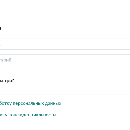
0
а три?
ботку персональных данных
ику конфиденциальности