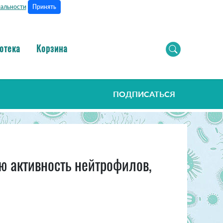
Принять
альности
отека
Корзина
ПОДПИСАТЬСЯ
ю активность нейтрофилов,