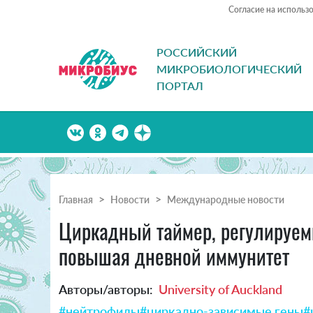
Согласие на использ
РОССИЙСКИЙ
МИКРОБИОЛОГИЧЕСКИЙ
ПОРТАЛ
Главная
Новости
Международные новости
Циркадный таймер, регулируемы
повышая дневной иммунитет
Авторы/авторы:
University of Auckland
#нейтрофилы
#циркадно-зависимые гены
#