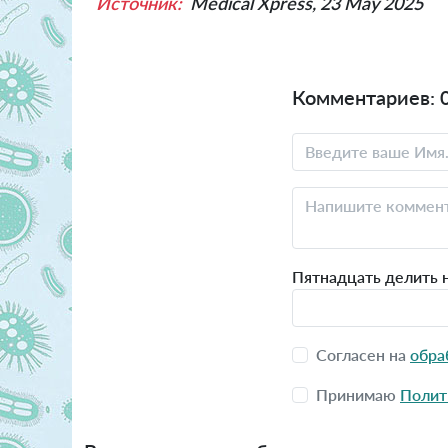
Источник:
Medical Xpress, 23 May 2025
Комментариев: 
Пятнадцать делить н
Согласен на
обра
Принимаю
Полит