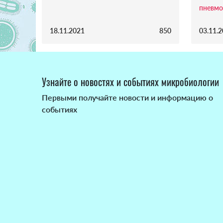
пневмо
18.11.2021
850
03.11.
Узнайте о новостях и событиях микробиологии
Первыми получайте новости и информацию о
событиях