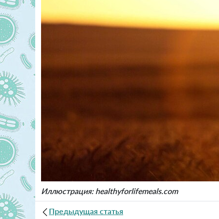
Иллюстрация: healthyforlifemeals.com
Предыдущая статья