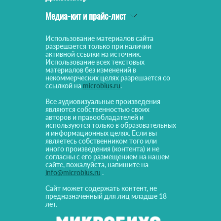
Медиа-кит и прайс-лист
Использование материалов сайта
разрешается только при наличии
активной ссылки на источник.
Использование всех текстовых
материалов без изменений в
некоммерческих целях разрешается со
ссылкой на
microbius.ru
.
Все аудиовизуальные произведения
являются собственностью своих
авторов и правообладателей и
используются только в образовательных
и информационных целях. Если вы
являетесь собственником того или
иного произведения (контента) и не
согласны с его размещением на нашем
сайте, пожалуйста, напишите на
info@microbius.ru
.
Сайт может содержать контент, не
предназначенный для лиц младше 18
лет.