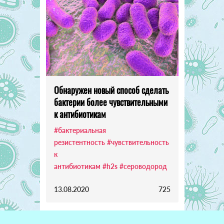
Обнаружен новый способ сделать
бактерии более чувствительными
к антибиотикам
#бактериальная
резистентность
#чувствительность
к
антибиотикам
#h2s
#сероводород
13.08.2020
725