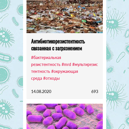
Антибиотикорезистентность
связанная с загрязнением
#бактериальная
резистентность
#mrd
#мультирезис
тентность
#окружающая
среда
#отходы
14.08.2020
693