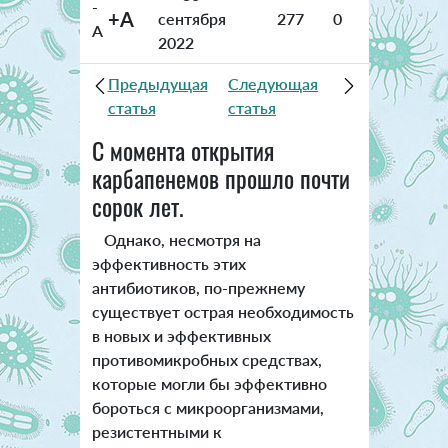
-
+A
сентября
277
0
A
2022
Предыдущая
Следующая
статья
статья
С момента открытия
карбапенемов прошло почти
сорок лет.
Однако, несмотря на
эффективность этих
антибиотиков, по-прежнему
существует острая необходимость
в новых и эффективных
противомикробных средствах,
которые могли бы эффективно
бороться с микроорганизмами,
резистентными к