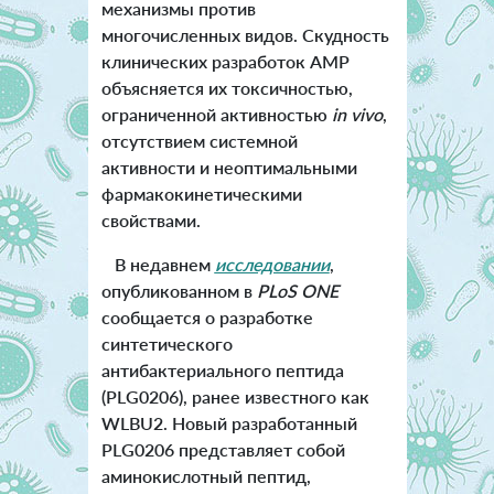
механизмы против
многочисленных видов. Скудность
клинических разработок AMP
объясняется их токсичностью,
ограниченной активностью
in vivo
,
отсутствием системной
активности и неоптимальными
фармакокинетическими
свойствами.
В недавнем
исследовании
,
опубликованном в
PLoS ONE
сообщается о разработке
синтетического
антибактериального пептида
(PLG0206), ранее известного как
WLBU2. Новый разработанный
PLG0206 представляет собой
аминокислотный пептид,