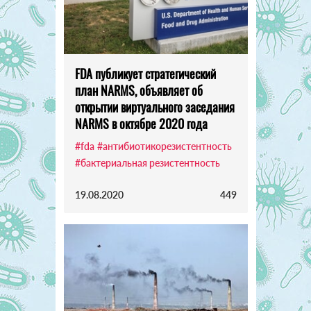
FDA публикует стратегический
план NARMS, объявляет об
открытии виртуального заседания
NARMS в октябре 2020 года
#fda
#антибиотикорезистентность
#бактериальная резистентность
19.08.2020
449