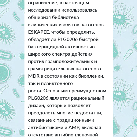
ограничение, в настоящем
исследовании использовалась
обширная библиотека
клинических изолятов патогенов
ESKAPEE, чтобы определить,
обладает ли PLG0206 быстрой
бактерицидной активностью
широкого спектра действия
против грамположительных и
грамотрицательных патогенов с
MDR в состоянии как биопленки,
так и планктонного
роста. Основным преимуществом
PLG0206 является рациональный
дизайн, который позволяет
преодолеть многие недостатки,
связанные с традиционными
антибиотиками и AMP, включая
отсутствие антибиопленочной