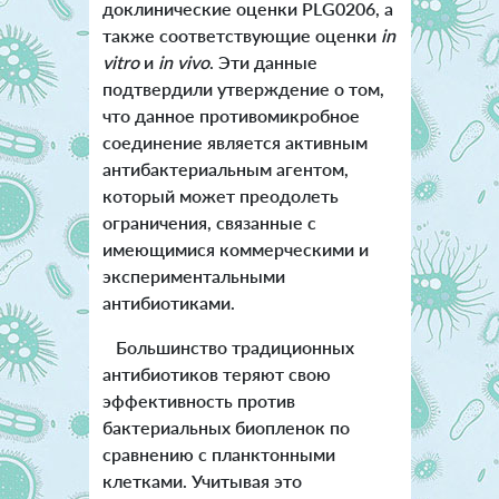
доклинические оценки PLG0206, а
также соответствующие оценки
in
vitro
и
in vivo
. Эти данные
подтвердили утверждение о том,
что данное противомикробное
соединение является активным
антибактериальным агентом,
который может преодолеть
ограничения, связанные с
имеющимися коммерческими и
экспериментальными
антибиотиками.
Большинство традиционных
антибиотиков теряют свою
эффективность против
бактериальных биопленок по
сравнению с планктонными
клетками. Учитывая это