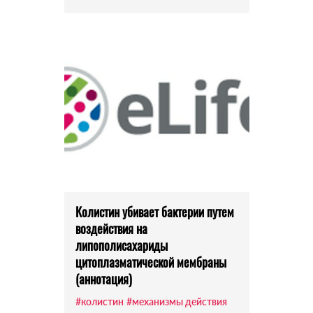
Колистин убивает бактерии путем
воздействия на
липополисахариды
цитоплазматической мембраны
(аннотация)
#колистин
#механизмы действия