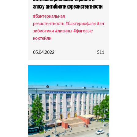
эпоху антибиотикорезистентности
#бактериальная
резистентность
#бактериофаги
#эн
зибиотики
#лизины
#фаговые
коктейли
05.04.2022
511