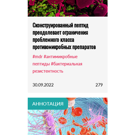
Сконструированный пептид
преодолевает ограничения
проблемного класса
противомикробных препаратов
#mdr
#антимикробные
пептиды
#бактериальная
резистентность
30.09.2022
279
АННОТАЦИЯ