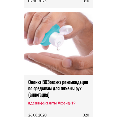
02.10.2025
316
Оценка ВОЗовских рекомендация
по средствам для гигиены рук
(аннотация)
#дезинфектанты
#ковид-19
26.08.2020
320