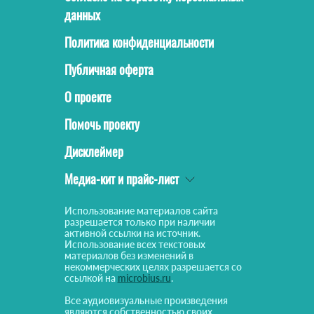
данных
Политика конфиденциальности
Публичная оферта
О проекте
Помочь проекту
Дисклеймер
Медиа-кит и прайс-лист
Использование материалов сайта
разрешается только при наличии
активной ссылки на источник.
Использование всех текстовых
материалов без изменений в
некоммерческих целях разрешается со
ссылкой на
microbius.ru
.
Все аудиовизуальные произведения
являются собственностью своих