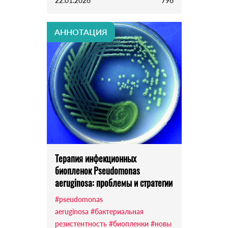
22.01.2026
796
АННОТАЦИЯ
Терапия инфекционных
биопленок Pseudomonas
aeruginosa: проблемы и стратегии
#pseudomonas
aeruginosa
#бактериальная
резистентность
#биопленки
#новы