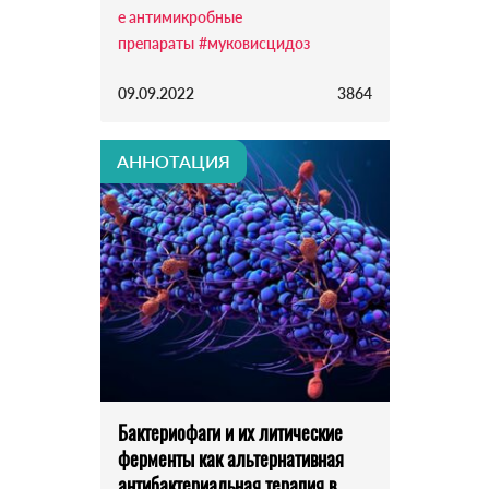
е антимикробные
препараты
#муковисцидоз
09.09.2022
3864
АННОТАЦИЯ
Бактериофаги и их литические
ферменты как альтернативная
антибактериальная терапия в