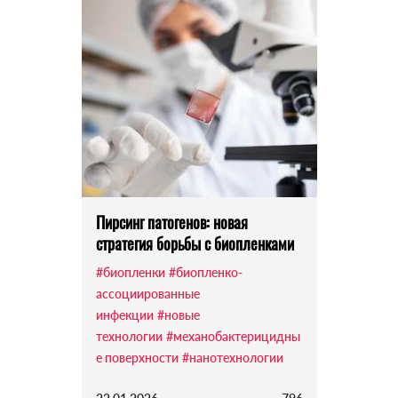
Пирсинг патогенов: новая
стратегия борьбы с биопленками
#биопленки
#биопленко-
ассоциированные
инфекции
#новые
технологии
#механобактерицидны
е поверхности
#нанотехнологии