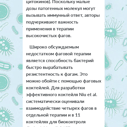
цитокинов). Поскольку малые
дозы патогенных молекул могут
вызывать иммунный ответ, авторы
подчеркивают важность
применения в терапии
высокочистых фагов.
Широко обсуждаемым
недостатком фаговой терапии
является способность бактерий
быстро вырабатывать
резистентность к фагам. Это
можно обойти с помощью фаговых
коктейлей. Для разработки
эффективного коктейля Niu et al.
систематически оценивали
взаимодействие четырех фагов в
отдельной терапии и в 11
коктейлях для биоконтроля