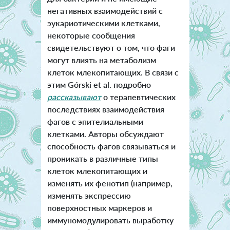
негативных взаимодействий с
эукариотическими клетками,
некоторые сообщения
свидетельствуют о том, что фаги
могут влиять на метаболизм
клеток млекопитающих. В связи с
этим Górski et al. подробно
рассказывают
о терапевтических
последствиях взаимодействия
фагов с эпителиальными
клетками. Авторы обсуждают
способность фагов связываться и
проникать в различные типы
клеток млекопитающих и
изменять их фенотип (например,
изменять экспрессию
поверхностных маркеров и
иммуномодулировать выработку