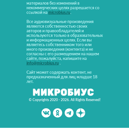
материалов без изменений в
некоммерческих целях разрешается со
ссылкой на
microbius.ru
.
Все аудиовизуальные произведения
являются собственностью своих
авторов и правообладателей и
используются только в образовательных
и информационных целях. Если вы
являетесь собственником того или
иного произведения (контента) и не
согласны с его размещением на нашем
сайте, пожалуйста, напишите на
info@microbius.ru
.
Сайт может содержать контент, не
предназначенный для лиц младше 18
лет.
© Copyrights 2020 - 2026. All Rights Reserved!