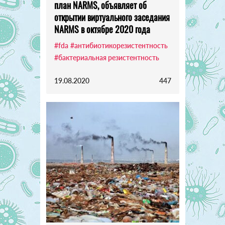
план NARMS, объявляет об
открытии виртуального заседания
NARMS в октябре 2020 года
#fda
#антибиотикорезистентность
#бактериальная резистентность
19.08.2020
447