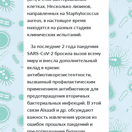
клетках. Несколько лизинов,
направленных на Staphylococcus
aureus, в настоящее время
находятся на разных стадиях
клинических испытаний.
За последние 2 года пандемия
SARS-CoV-2 бросила вызов всему
миру и внесла дополнительный
вклад в кризис
антибиотикорезистентности,
вызванный профилактическим
применением антибиотиков для
предотвращения вторичных
бактериальных инфекций. В этой
связи Alsaadi и др. обсуждают
важность извлечения уроков из
ошибок прошлых пандемий и
предотвращения будущих