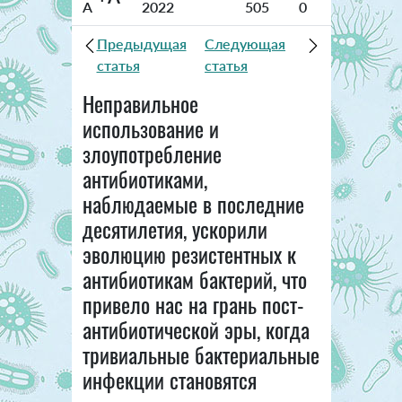
A
2022
505
0
Предыдущая
Следующая
статья
статья
Неправильное
использование и
злоупотребление
антибиотиками,
наблюдаемые в последние
десятилетия, ускорили
эволюцию резистентных к
антибиотикам бактерий, что
привело нас на грань пост-
антибиотической эры, когда
тривиальные бактериальные
инфекции становятся