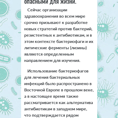
опасными для жизни.
Сейчас организации
здравоохранения во всем мире
срочно призывают к разработке
новых стратегий против бактерий,
резистентных к антибиотикам, и в
этом контексте бактериофаги и их
литические ферменты (лизины)
являются определенным
направлением для изучения.
Использование бактериофагов
для лечения бактериальных
инфекций было распространено в
Восточной Европе в прошлом веке,
а в настоящее время также
рассматривается как альтернатива
антибиотикам в западном мире,
что подтверждается рядом