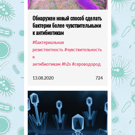
Обнаружен новый способ сделать
бактерии более чувствительными
к антибиотикам
#бактериальная
резистентность
#чувствительность
к
антибиотикам
#h2s
#сероводород
13.08.2020
724