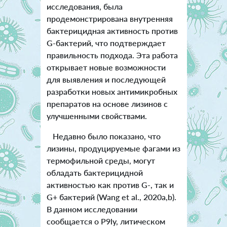
исследования, была
продемонстрирована внутренняя
бактерицидная активность против
G-бактерий, что подтверждает
правильность подхода. Эта работа
открывает новые возможности
для выявления и последующей
разработки новых антимикробных
препаратов на основе лизинов с
улучшенными свойствами.
Недавно было показано, что
лизины, продуцируемые фагами из
термофильной среды, могут
обладать бактерицидной
активностью как против G-, так и
G+ бактерий (Wang et al., 2020a,b).
В данном исследовании
сообщается о P9ly, литическом