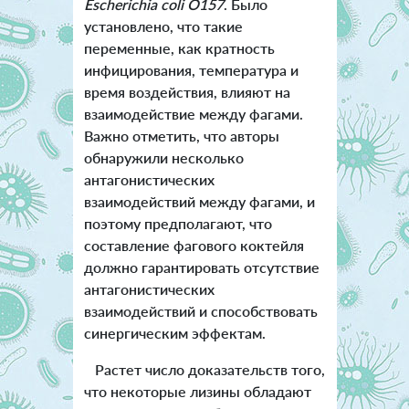
Escherichia coli O157
. Было
установлено, что такие
переменные, как кратность
инфицирования, температура и
время воздействия, влияют на
взаимодействие между фагами.
Важно отметить, что авторы
обнаружили несколько
антагонистических
взаимодействий между фагами, и
поэтому предполагают, что
составление фагового коктейля
должно гарантировать отсутствие
антагонистических
взаимодействий и способствовать
синергическим эффектам.
Растет число доказательств того,
что некоторые лизины обладают