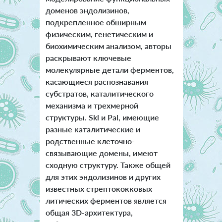
доменов эндолизинов,
подкрепленное обширным
физическим, генетическим и
биохимическим анализом, авторы
раскрывают ключевые
молекулярные детали ферментов,
касающиеся распознавания
субстратов, каталитического
механизма и трехмерной
структуры. Skl и Pal, имеющие
разные каталитические и
родственные клеточно-
связывающие домены, имеют
сходную структуру. Также общей
для этих эндолизинов и других
известных стрептококковых
литических ферментов является
общая 3D-архитектура,