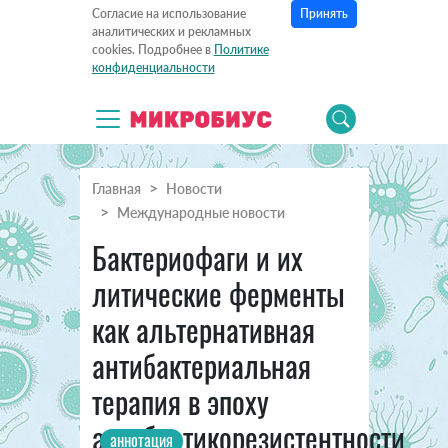
Принять
Согласие на использование
аналитических и рекламных
cookies. Подробнее в
Политике
конфиденциальности
Главная
Новости
Международные новости
Бактериофаги и их
литические ферменты
как альтернативная
антибактериальная
терапия в эпоху
антибиотикорезистентности
аннотация