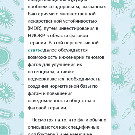
проблем со здоровьем, вызванных
бактериями с множественной
лекарственной устойчивостью
(MDR), путем инвестирования в
НИОКР в области фаговой
терапии. В этой перспективной
статье
далее обсуждается
возможность инженерии геномов
фагов для улучшения их
потенциала, а также
подчеркивается необходимость
создания нормативной базы по
фагам и повышения
осведомленности общества о
фаговой терапии.
Несмотря на то, что фаги обычно
описываются как специфичные
для бактерий и не имеющие