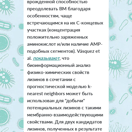
врожденной способностью
преодолевать ВМ благодаря
особенностям, чаще
встречающимся на их С-концевых
участках (концентрация
положительно заряженных
аминокислот и/или наличие AMP-
подобных сегментов). Vásquez et
al.
показывают
, что
биоинформационный анализ
физико-химических свойств
лизинов в сочетании с
прогностической моделью k-
nearest neighbors может быть
использован для "добычи"
потенциальных лизинов с такими
мембранно-взаимодействующими
свойствами. Для двух кандидатов
лизинов, полученных в результате