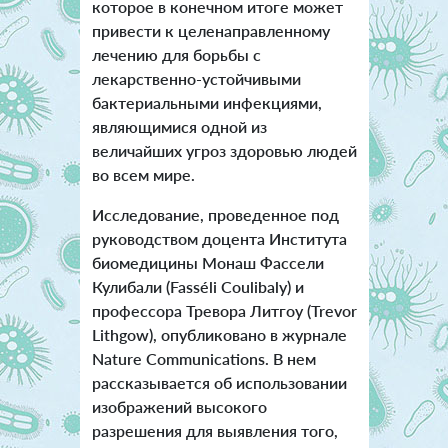
которое в конечном итоге может
привести к целенаправленному
лечению для борьбы с
лекарственно-устойчивыми
бактериальными инфекциями,
являющимися одной из
величайших угроз здоровью людей
во всем мире.
Исследование, проведенное под
руководством доцента Института
биомедицины Монаш Фассели
Кулибали (Fasséli Coulibaly) и
профессора Тревора Литгоу (Trevor
Lithgow), опубликовано в журнале
Nature Communications. В нем
рассказывается об использовании
изображений высокого
разрешения для выявления того,