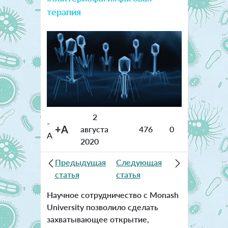
терапия
2
-
+A
августа
476
0
A
2020
Предыдущая
Следующая
статья
статья
Научное сотрудничество с Monash
University позволило сделать
захватывающее открытие,