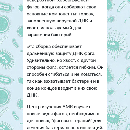
фагов, когда они собирают свои
основные компоненты: голову,
заполненную вирусной ДНК и
хвост, используемый для
заражения бактерий.
Эта сборка обеспечивает
дальнейшую защиту ДНК фага.
Удивительно, но хвост, с другой
стороны фага, остается гибким. Он
способен сгибаться и не ломаться,
так как захватывает бактерии и в
конце концов вводит в них свою
ДНК .
Центр изучения AMR изучает
новые виды фагов, необходимых
для новых, "фаговых терапий" для
лечения бактериальных инфекций.