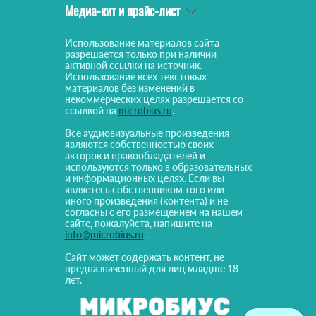
Медиа-кит и прайс-лист
Использование материалов сайта
разрешается только при наличии
активной ссылки на источник.
Использование всех текстовых
материалов без изменений в
некоммерческих целях разрешается со
ссылкой на
microbius.ru
.
Все аудиовизуальные произведения
являются собственностью своих
авторов и правообладателей и
используются только в образовательных
и информационных целях. Если вы
являетесь собственником того или
иного произведения (контента) и не
согласны с его размещением на нашем
сайте, пожалуйста, напишите на
info@microbius.ru
.
Сайт может содержать контент, не
предназначенный для лиц младше 18
лет.