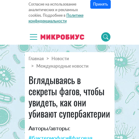
Принять
Согласие на использование
аналитических и рекламных
cookies. Подробнее в
Политике
конфиденциальности
Главная
Новости
Международные новости
Вглядываясь в
секреты фагов, чтобы
увидеть, как они
убивают супербактерии
Авторы/авторы:
#бактериофаги
#фаговая