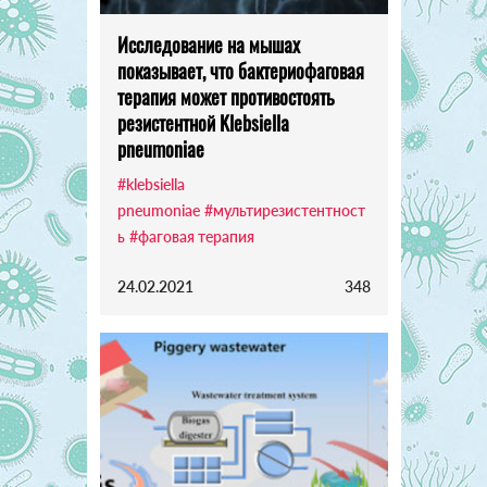
Исследование на мышах
показывает, что бактериофаговая
терапия может противостоять
резистентной Klebsiella
pneumoniae
#klebsiella
pneumoniae
#мультирезистентност
ь
#фаговая терапия
24.02.2021
348