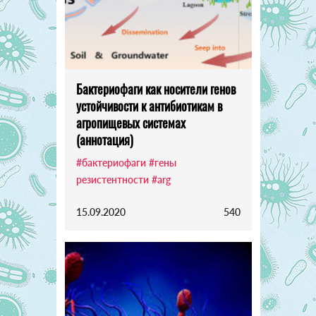
Бактериофаги как носители генов
устойчивости к антибиотикам в
агропищевых системах
(аннотация)
#бактериофаги
#гены
резистентности
#arg
15.09.2020
540