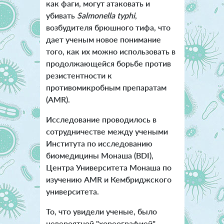
как фаги, могут атаковать и
убивать
Salmonella typhi
,
возбудителя брюшного тифа, что
дает ученым новое понимание
того, как их можно использовать в
продолжающейся борьбе против
резистентности к
противомикробным препаратам
(AMR).
Исследование проводилось в
сотрудничестве между учеными
Института по исследованию
биомедицины Монаша (BDI),
Центра Университета Монаша по
изучению AMR и Кембриджского
университета.
То, что увидели ученые, было
невероятной "хореографией"