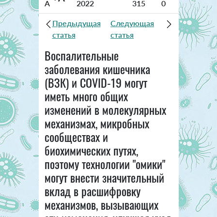
A
2022
315
0
Предыдущая
Следующая
статья
статья
Воспалительные
заболевания кишечника
(ВЗК) и COVID-19 могут
иметь много общих
изменений в молекулярных
механизмах, микробных
сообществах и
биохимических путях,
поэтому технологии "омики"
могут внести значительный
вклад в расшифровку
механизмов, вызывающих