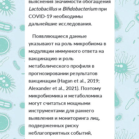
выяснения значимости обогащения
Lactobacillus
и
Bifidobacterium
при
COVID-19 необходимы
дальнейшие исследования.
Появляющиеся данные
указывают на роль микробиома в
модуляции иммунного ответа на
вакцинацию и роль
метаболического профиля в
прогнозировании результатов
вакцинации (Hagan et al., 2019;
Alexander et al., 2021). Поэтому
микробиомика и метаболомика
могут считаться мощными
инструментами для раннего
выявления и мониторинга лиц,
подверженных риску
неблагоприятных событий,