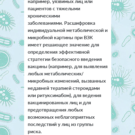
например, уязвимых лиц или
пациентов с тяжелыми
хроническими
заболеваниями. Расшифровка
индивидуальной метаболической и
микробной картины при ВЗК
имеет решающее значение для
определения эффективной
стратегии безопасного введения
вакцины (например, для выявления
любых метаболических/
микробных изменений, вызванных
недавней терапией стероидами
или ритуксимабом), для ведения
вакцинированных лиц и для
предотвращения любых
возможных неблагоприятных
последствий у лиц из группы
риска.