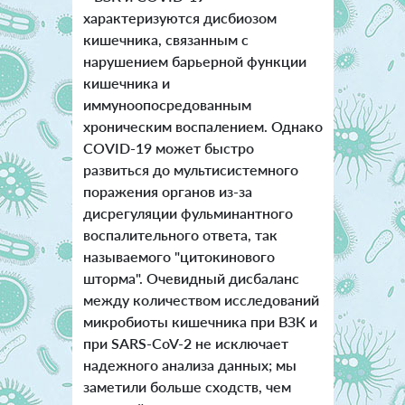
характеризуются дисбиозом
кишечника, связанным с
нарушением барьерной функции
кишечника и
иммуноопосредованным
хроническим воспалением. Однако
COVID-19 может быстро
развиться до мультисистемного
поражения органов из-за
дисрегуляции фульминантного
воспалительного ответа, так
называемого "цитокинового
шторма". Очевидный дисбаланс
между количеством исследований
микробиоты кишечника при ВЗК и
при SARS-CoV-2 не исключает
надежного анализа данных; мы
заметили больше сходств, чем