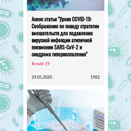
Анонс статьи "Уроки COVID-19:
Соображения по поводу стратегии
вмешательств для подавления
вирусной инфекции атипичной
пневмонии SARS-CoV-2 и
синдрома гипервоспаления"
#covid-19
29.05.2020
1982