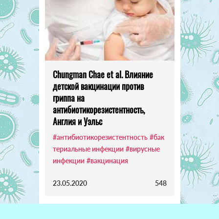
Chungman Chae et al. Влияние
детской вакцинации против
гриппа на
антибиотикорезистентность,
Англия и Уэльс
#антибиотикорезистентность
#бак
териальные инфекции
#вирусные
инфекции
#вакцинация
23.05.2020
548