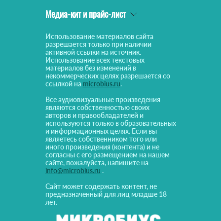
Медиа-кит и прайс-лист
Использование материалов сайта
разрешается только при наличии
активной ссылки на источник.
Использование всех текстовых
материалов без изменений в
некоммерческих целях разрешается со
ссылкой на
microbius.ru
.
Все аудиовизуальные произведения
являются собственностью своих
авторов и правообладателей и
используются только в образовательных
и информационных целях. Если вы
являетесь собственником того или
иного произведения (контента) и не
согласны с его размещением на нашем
сайте, пожалуйста, напишите на
info@microbius.ru
.
Сайт может содержать контент, не
предназначенный для лиц младше 18
лет.