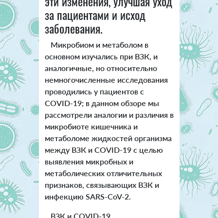
эти изменения, улучшая уход
за пациентами и исход
заболевания.
Микробиом и метаболом в
основном изучались при ВЗК, и
аналогичные, но относительно
немногочисленные исследования
проводились у пациентов с
COVID-19; в данном обзоре мы
рассмотрели аналогии и различия в
микробиоте кишечника и
метаболоме жидкостей организма
между ВЗК и COVID-19 с целью
выявления микробных и
метаболических отличительных
признаков, связывающих ВЗК и
инфекцию SARS-CoV-2.
ВЗК и COVID-19