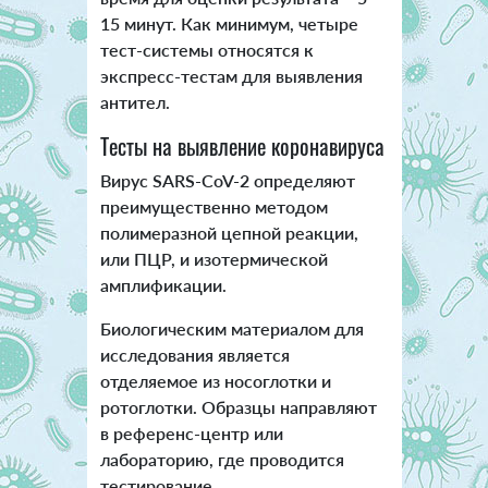
15 минут. Как минимум, четыре
тест-системы относятся к
экспресс-тестам для выявления
антител.
Тесты на выявление коронавируса
Вирус SARS-CoV-2 определяют
преимущественно методом
полимеразной цепной реакции,
или ПЦР, и изотермической
амплификации.
Биологическим материалом для
исследования является
отделяемое из носоглотки и
ротоглотки. Образцы направляют
в референс-центр или
лабораторию, где проводится
тестирование.