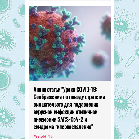
Анонс статьи "Уроки COVID-19:
Соображения по поводу стратегии
вмешательств для подавления
вирусной инфекции атипичной
пневмонии SARS-CoV-2 и
синдрома гипервоспаления"
#covid-19