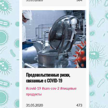
Продовольственные риски,
связанные с COVID-19
#covid-19
#sars-cov-2
#пищевые
продукты
31.05.2020
473