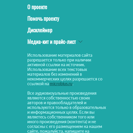
О проекте
Помочь проекту
Дисклеймер
Медиа-кит и прайс-лист
Использование материалов сайта
разрешается только при наличии
активной ссылки на источник.
Использование всех текстовых
материалов без изменений в
некоммерческих целях разрешается со
ссылкой на
microbius.ru
.
Все аудиовизуальные произведения
являются собственностью своих
авторов и правообладателей и
используются только в образовательных
и информационных целях. Если вы
являетесь собственником того или
иного произведения (контента) и не
согласны с его размещением на нашем
сайте, пожалуйста, напишите на