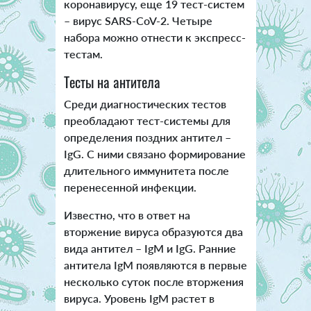
коронавирусу, еще 19 тест-систем
– вирус SARS-CoV-2. Четыре
набора можно отнести к экспресс-
тестам.
Тесты на антитела
Среди диагностических тестов
преобладают тест-системы для
определения поздних антител –
IgG. С ними связано формирование
длительного иммунитета после
перенесенной инфекции.
Известно, что в ответ на
вторжение вируса образуются два
вида антител – IgM и IgG. Ранние
антитела IgM появляются в первые
несколько суток после вторжения
вируса. Уровень IgM растет в