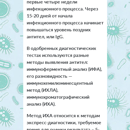
первые четыре недели
инфекционного процесса. Через
15-20 дней от начала
инфекционного процесса начинает
повышаться уровень поздних
антител, или IgG.
В одобренных диагностических
тестах используются разные
методы выявления антител:
иммуноферментный анализ (ИФА),
его разновидность —
иммунохемилюминесцентный
метод (ИХЛА),
иммунохроматографический
анализ (ИХА).
Метод ИХА относится к методам
экспресс-диагностики, требуемое
время для оценки результата – 5-