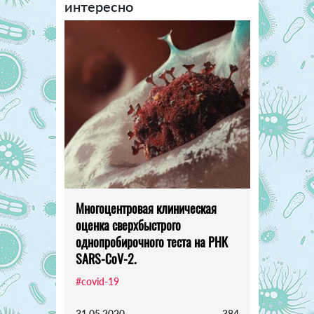
интересно
Многоцентровая клиническая
оценка сверхбыстрого
однопробирочного теста на РНК
SARS-CoV-2.
#covid-19
31.05.2020
384