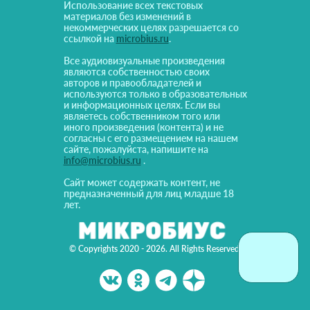
Использование всех текстовых
материалов без изменений в
некоммерческих целях разрешается со
ссылкой на
microbius.ru
.
Все аудиовизуальные произведения
являются собственностью своих
авторов и правообладателей и
используются только в образовательных
и информационных целях. Если вы
являетесь собственником того или
иного произведения (контента) и не
согласны с его размещением на нашем
сайте, пожалуйста, напишите на
info@microbius.ru
.
Сайт может содержать контент, не
предназначенный для лиц младше 18
лет.
© Copyrights 2020 - 2026. All Rights Reserved!