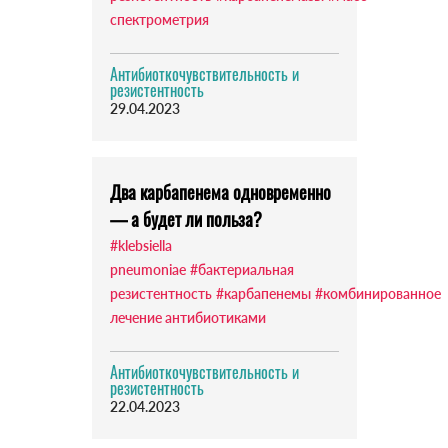
спектрометрия
Антибиоткочувствительность и
резистентность
29.04.2023
Два карбапенема одновременно
— а будет ли польза?
#klebsiella
pneumoniae
#бактериальная
резистентность
#карбапенемы
#комбинированное
лечение антибиотиками
Антибиоткочувствительность и
резистентность
22.04.2023