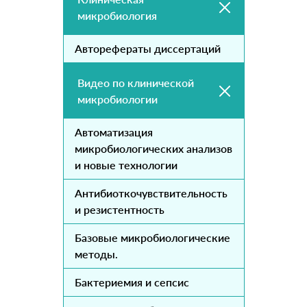
микробиология
Авторефераты диссертаций
Видео по клинической
микробиологии
Автоматизация
микробиологических анализов
и новые технологии
Антибиоткочувствительность
и резистентность
Базовые микробиологические
методы.
Бактериемия и сепсис