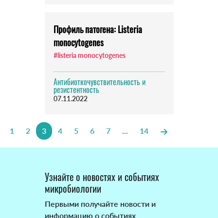
Профиль патогена: Listeria
monocytogenes
#listeria monocytogenes
Антибиоткочувствительность и
резистентность
07.11.2022
1
2
3
4
5
6
7
...
14
Узнайте о новостях и событиях
микробиологии
Первыми получайте новости и
информацию о событиях