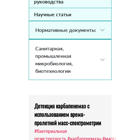
руководства
Научные статьи
Нормативные документы
Санитарная,
промышленная
микробиология,
биотехнологии
Детекция карбапенемаз с
использованием время-
пролетной масс-спектрометрии
#бактериальная
резистентность
#карбапенемазы
#масс-