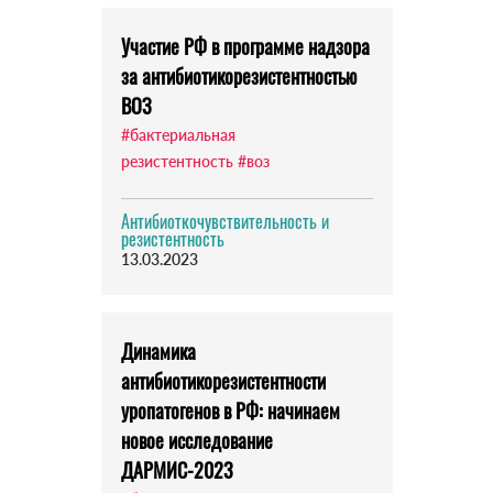
Участие РФ в программе надзора
за антибиотикорезистентностью
ВОЗ
#бактериальная
резистентность
#воз
Антибиоткочувствительность и
резистентность
13.03.2023
Динамика
антибиотикорезистентности
уропатогенов в РФ: начинаем
новое исследование
ДАРМИС-2023