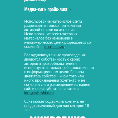
Медиа-кит и прайс-лист
Использование материалов сайта
разрешается только при наличии
активной ссылки на источник.
Использование всех текстовых
материалов без изменений в
некоммерческих целях разрешается со
ссылкой на
microbius.ru
.
Все аудиовизуальные произведения
являются собственностью своих
авторов и правообладателей и
используются только в образовательных
и информационных целях. Если вы
являетесь собственником того или
иного произведения (контента) и не
согласны с его размещением на нашем
сайте, пожалуйста, напишите на
info@microbius.ru
.
Сайт может содержать контент, не
предназначенный для лиц младше 18
лет.