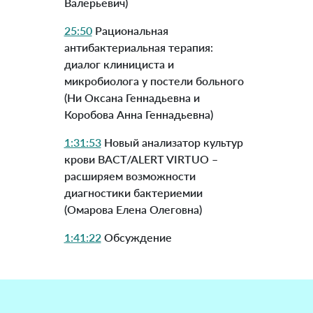
Валерьевич)
25:50
Рациональная
антибактериальная терапия:
диалог клинициста и
микробиолога у постели больного
(Ни Оксана Геннадьевна и
Коробова Анна Геннадьевна)
1:31:53
Новый анализатор культур
крови BACT/ALERT VIRTUO –
расширяем возможности
диагностики бактериемии
(Омарова Елена Олеговна)
1:41:22
Обсуждение