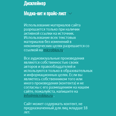
Дисклеймер
Медиа-кит и прайс-лист
Использование материалов сайта
разрешается только при наличии
активной ссылки на источник.
Использование всех текстовых
материалов без изменений в
некоммерческих целях разрешается со
ссылкой на
microbius.ru
.
Все аудиовизуальные произведения
являются собственностью своих
авторов и правообладателей и
используются только в образовательных
и информационных целях. Если вы
являетесь собственником того или
иного произведения (контента) и не
согласны с его размещением на нашем
сайте, пожалуйста, напишите на
info@microbius.ru
.
Сайт может содержать контент, не
предназначенный для лиц младше 18
лет.