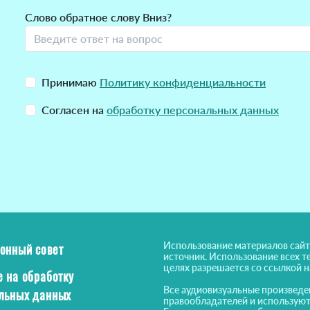
Слово обратное слову Вниз?
Принимаю
Политику конфиденциальности
Согласен на
обработку персональных данных
Использование материалов сайт
онный совет
источник. Использование всех т
целях разрешается со ссылкой 
е на обработку
Все аудиовизуальные произведе
льных данных
правообладателей и используют