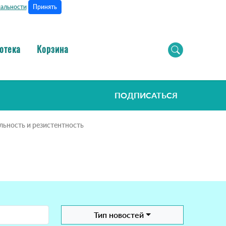
Принять
альности
отека
Корзина
ПОДПИСАТЬСЯ
ьность и резистентность
Тип новостей