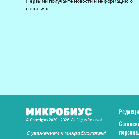
Первыми получайте новости и информацию о
событиях
Редакци
© Copyrights 2020 - 2026. All Rights Reserved!
Согласи
персона
С уважением к микробиологам!