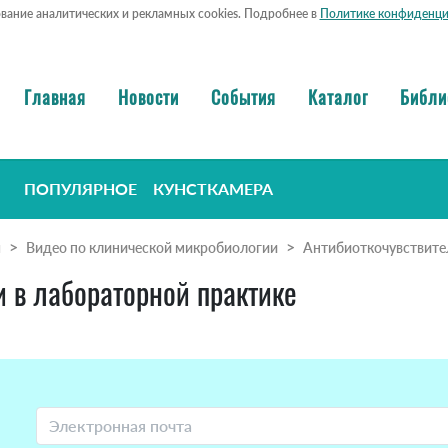
ование аналитических и рекламных cookies. Подробнее в
Политике конфиденци
Главная
Новости
События
Каталог
Библи
ПОПУЛЯРНОЕ
КУНСТКАМЕРА
я
Видео по клинической микробиологии
Антибиоткочувствител
 в лабораторной практике