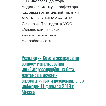
С. В. Яковлева, доктора
медицинских наук, профессора
кафедры госпитальной терапии
№2 Первого МГМУ им. И. М.
Сеченова, Президента МОО
«Альянс клинических
химиотерапевтов и
микробиологов».
Резолюция Совета экспертов по
вопросу использования
ингибиторозащищённых бета-
лактамов в лечении
внебольничных и нозокомиальных
инфекций 11 февраля 2019 г.,
Москва