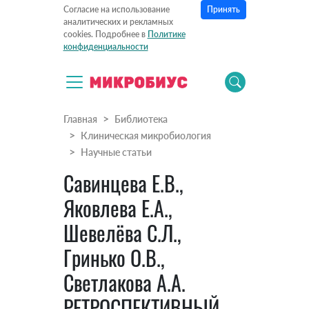
Принять
Согласие на использование
аналитических и рекламных
cookies. Подробнее в
Политике
конфиденциальности
Главная
Библиотека
Клиническая микробиология
Научные статьи
Савинцева Е.В.,
Яковлева Е.А.,
Шевелёва С.Л.,
Гринько О.В.,
Светлакова А.А.
РЕТРОСПЕКТИВНЫЙ