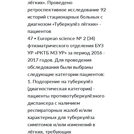
лёгких». Проведено
ретроспективное исследование 92
историй стационарных больных с
диагнозом «Туберкулёз лёгких» -
пациентов
47 ▪ European science № 2 (34)
фтизиатрического отделения БУЗ
УР «РКТБ МЗ УР» за период 2016 -
2017 годов. Для проведения
обследования были выбраны
следующие категории пациентов:
1. Подозрение на туберкулёз
(диагностическая категория) -
пациенты противотуберкулёзного
диспансера с наличием
респираторных жалоб и/или
характерных для туберкулёза
симптомов и/или изменений в
лёгких, требующих