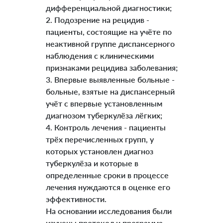
дифференциальной диагностики;
2. Подозрение на рецидив -
пациенты, состоящие на учёте по
неактивной группе диспансерного
наблюдения с клиническими
признаками рецидива заболевания;
3. Впервые выявленные больные -
больные, взятые на диспансерный
учёт с впервые установленным
диагнозом туберкулёза лёгких;
4. Контроль лечения - пациенты
трёх перечисленных групп, у
которых установлен диагноз
туберкулёза и которые в
определенные сроки в процессе
лечения нуждаются в оценке его
эффективности.
На основании исследования были
изучены протокол и программа