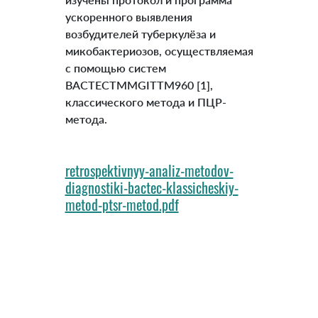
ускоренного выявления
возбудителей туберкулёза и
микобактериозов, осуществляемая
с помощью систем
BACTECTMMGITTM960 [1],
классического метода и ПЦР-
метода.
retrospektivnyy-analiz-metodov-
diagnostiki-bactec-klassicheskiy-
metod-ptsr-metod.pdf