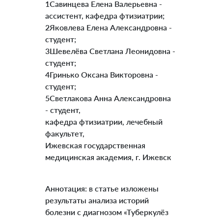
1Савинцева Елена Валерьевна -
ассистент, кафедра фтизиатрии;
2Яковлева Елена Александровна -
студент;
3Шевелёва Светлана Леонидовна -
студент;
4Гринько Оксана Викторовна -
студент;
5Светлакова Анна Александровна
- студент,
кафедра фтизиатрии, лечебный
факультет,
Ижевская государственная
медицинская академия, г. Ижевск
Аннотация: в статье изложены
результаты анализа историй
болезни с диагнозом «Туберкулёз