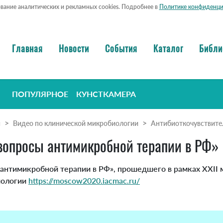
ование аналитических и рекламных cookies. Подробнее в
Политике конфиденци
Главная
Новости
События
Каталог
Библи
ПОПУЛЯРНОЕ
КУНСТКАМЕРА
я
Видео по клинической микробиологии
Антибиоткочувствител
опросы антимикробной терапии в РФ»
 антимикробной терапии в РФ», прошедшего в рамках XXI
иологии
https://moscow2020.iacmac.ru/