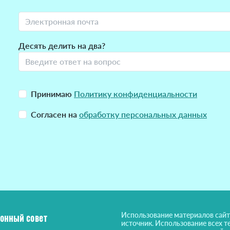
Десять делить на два?
Принимаю
Политику конфиденциальности
Согласен на
обработку персональных данных
Использование материалов сайт
онный совет
источник. Использование всех т