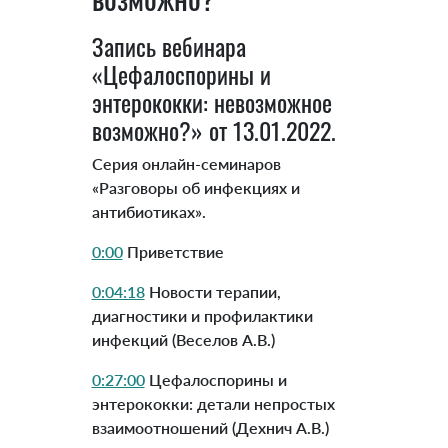
Запись вебинара
«Цефалоспорины и
энтерококки: невозможное
возможно?» от 13.01.2022.
Серия онлайн-семинаров
«Разговоры об инфекциях и
антибиотиках».
0:00
Приветствие
0:04:18
Новости терапии,
диагностики и профилактики
инфекций (Веселов А.В.)
0:27:00
Цефалоспорины и
энтерококки: детали непростых
взаимоотношений (Дехнич А.В.)