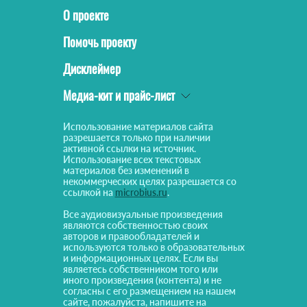
О проекте
Помочь проекту
Дисклеймер
Медиа-кит и прайс-лист
Использование материалов сайта
разрешается только при наличии
активной ссылки на источник.
Использование всех текстовых
материалов без изменений в
некоммерческих целях разрешается со
ссылкой на
microbius.ru
.
Все аудиовизуальные произведения
являются собственностью своих
авторов и правообладателей и
используются только в образовательных
и информационных целях. Если вы
являетесь собственником того или
иного произведения (контента) и не
согласны с его размещением на нашем
сайте, пожалуйста, напишите на