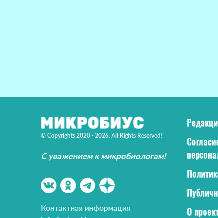
Редакци
© Copyrights 2020 - 2026. All Rights Reserved!
Согласи
персона
С уважением к микробиологам!
Политик
Публичн
Контактная информация
О проек