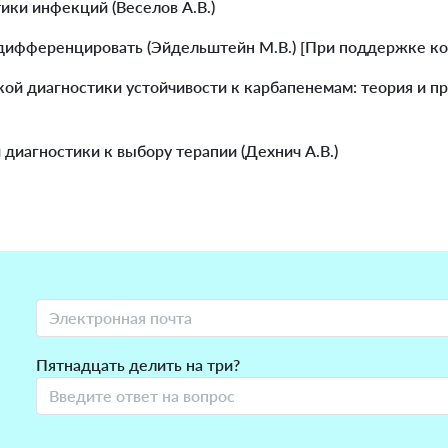
ики инфекций (Веселов А.В.)
дифференцировать (Эйдельштейн М.В.) [При поддержке ком
й диагностики устойчивости к карбапенемам: теория и пр
диагностики к выбору терапии (Дехнич А.В.)
Пятнадцать делить на три?