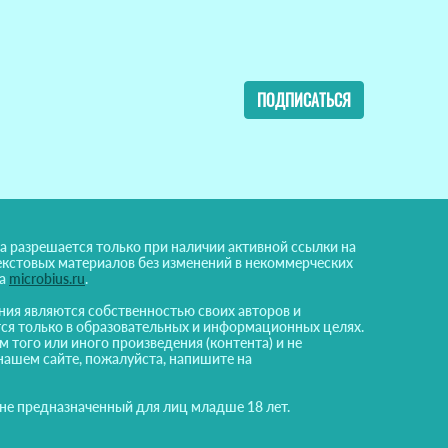
ПОДПИСАТЬСЯ
а разрешается только при наличии активной ссылки на
екстовых материалов без изменений в некоммерческих
на
microbius.ru
.
ния являются собственностью своих авторов и
ся только в образовательных и информационных целях.
м того или иного произведения (контента) и не
нашем сайте, пожалуйста, напишите на
 не предназначенный для лиц младше 18 лет.