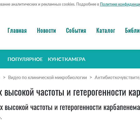
ование аналитических и рекламных cookies. Подробнее в
Политике конфиденци
Главная
Новости
События
Каталог
Библи
ПОПУЛЯРНОЕ
КУНСТКАМЕРА
я
Видео по клинической микробиологии
Антибиоткочувствител
х высокой частоты и гетерогенности к
х высокой частоты и гетерогенности карбапенема
.