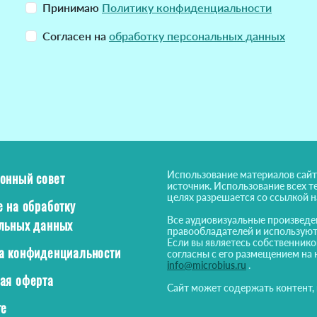
Принимаю
Политику конфиденциальности
Согласен на
обработку персональных данных
Использование материалов сайт
онный совет
источник. Использование всех т
целях разрешается со ссылкой 
е на обработку
Все аудиовизуальные произведе
льных данных
правообладателей и используют
Если вы являетесь собственнико
а конфиденциальности
согласны с его размещением на 
info@microbius.ru
.
ая оферта
Сайт может содержать контент,
те