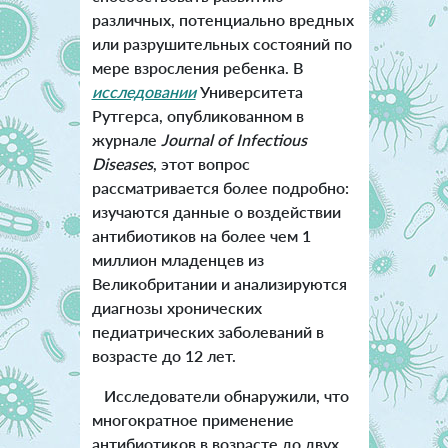
различных, потенциально вредных
или разрушительных состояний по
мере взросления ребенка. В
исследовании
Университета
Рутгерса, опубликованном в
журнале
Journal of Infectious
Diseases
, этот вопрос
рассматривается более подробно:
изучаются данные о воздействии
антибиотиков на более чем 1
миллион младенцев из
Великобритании и анализируются
диагнозы хронических
педиатрических заболеваний в
возрасте до 12 лет.
Исследователи обнаружили, что
многократное применение
антибиотиков в возрасте до двух