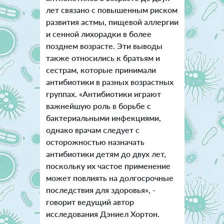
лет связано с повышенным риском
развития астмы, пищевой аллергии
и сенной лихорадки в более
позднем возрасте. Эти выводы
также относились к братьям и
сестрам, которые принимали
антибиотики в разных возрастных
группах. «Антибиотики играют
важнейшую роль в борьбе с
бактериальными инфекциями,
однако врачам следует с
осторожностью назначать
антибиотики детям до двух лет,
поскольку их частое применение
может повлиять на долгосрочные
последствия для здоровья», -
говорит ведущий автор
исследования Дэниел Хортон.