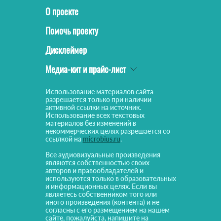
О проекте
Помочь проекту
Дисклеймер
Медиа-кит и прайс-лист
Использование материалов сайта
разрешается только при наличии
активной ссылки на источник.
Использование всех текстовых
материалов без изменений в
некоммерческих целях разрешается со
ссылкой на
microbius.ru
.
Все аудиовизуальные произведения
являются собственностью своих
авторов и правообладателей и
используются только в образовательных
и информационных целях. Если вы
являетесь собственником того или
иного произведения (контента) и не
согласны с его размещением на нашем
сайте, пожалуйста, напишите на