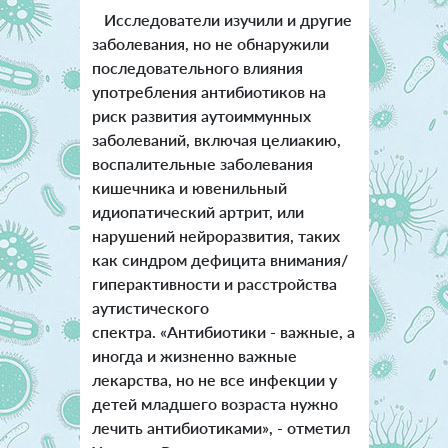
Исследователи изучили и другие
заболевания, но не обнаружили
последовательного влияния
употребления антибиотиков на
риск развития аутоиммунных
заболеваний, включая целиакию,
воспалительные заболевания
кишечника и ювенильный
идиопатический артрит, или
нарушений нейроразвития, таких
как синдром дефицита внимания/
гиперактивности и расстройства
аутистического
спектра. «Антибиотики - важные, а
иногда и жизненно важные
лекарства, но не все инфекции у
детей младшего возраста нужно
лечить антибиотиками», - отметил