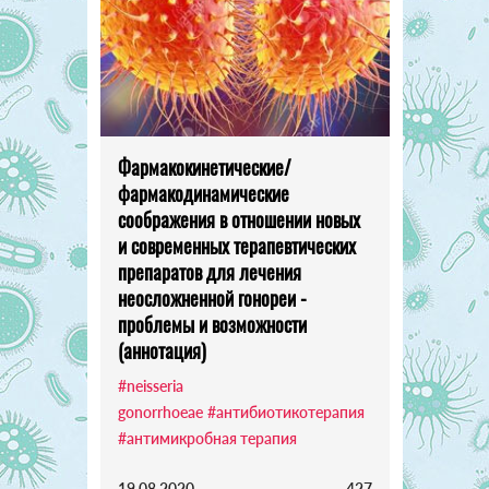
Фармакокинетические/
фармакодинамические
соображения в отношении новых
и современных терапевтических
препаратов для лечения
неосложненной гонореи -
проблемы и возможности
(аннотация)
#neisseria
gonorrhoeae
#антибиотикотерапия
#антимикробная терапия
19.08.2020
427