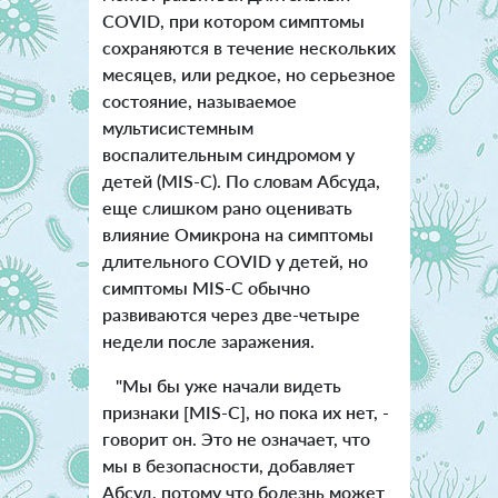
COVID, при котором симптомы
сохраняются в течение нескольких
месяцев, или редкое, но серьезное
состояние, называемое
мультисистемным
воспалительным синдромом у
детей (MIS-C). По словам Абсуда,
еще слишком рано оценивать
влияние Омикрона на симптомы
длительного COVID у детей, но
симптомы MIS-C обычно
развиваются через две-четыре
недели после заражения.
"Мы бы уже начали видеть
признаки [MIS-C], но пока их нет, -
говорит он. Это не означает, что
мы в безопасности, добавляет
Абсуд, потому что болезнь может