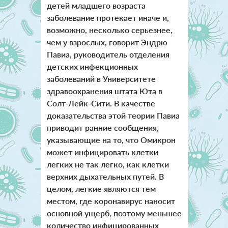
детей младшего возраста
заболевание протекает иначе и,
возможно, несколько серьезнее,
чем у взрослых, говорит Эндрю
Павиа, руководитель отделения
детских инфекционных
заболеваний в Университете
здравоохранения штата Юта в
Солт-Лейк-Сити. В качестве
доказательства этой теории Павиа
приводит ранние сообщения,
указывающие на то, что Омикрон
может инфицировать клетки
легких не так легко, как клетки
верхних дыхательных путей. В
целом, легкие являются тем
местом, где коронавирус наносит
основной ущерб, поэтому меньшее
количество инфицированных