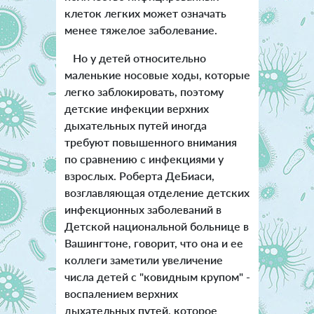
клеток легких может означать
менее тяжелое заболевание.
Но у детей относительно
маленькие носовые ходы, которые
легко заблокировать, поэтому
детские инфекции верхних
дыхательных путей иногда
требуют повышенного внимания
по сравнению с инфекциями у
взрослых. Роберта ДеБиаси,
возглавляющая отделение детских
инфекционных заболеваний в
Детской национальной больнице в
Вашингтоне, говорит, что она и ее
коллеги заметили увеличение
числа детей с "ковидным крупом" -
воспалением верхних
дыхательных путей, которое