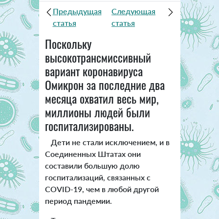
Предыдущая
Следующая
статья
статья
Поскольку
высокотрансмиссивный
вариант коронавируса
Омикрон за последние два
месяца охватил весь мир,
миллионы людей были
госпитализированы.
Дети не стали исключением, и в
Соединенных Штатах они
составили большую долю
госпитализаций, связанных с
COVID-19, чем в любой другой
период пандемии.