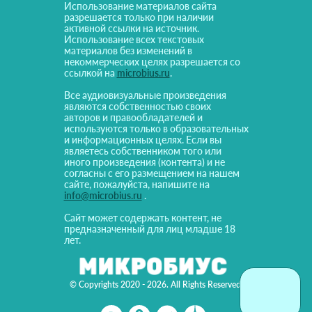
Использование материалов сайта
разрешается только при наличии
активной ссылки на источник.
Использование всех текстовых
материалов без изменений в
некоммерческих целях разрешается со
ссылкой на
microbius.ru
.
Все аудиовизуальные произведения
являются собственностью своих
авторов и правообладателей и
используются только в образовательных
и информационных целях. Если вы
являетесь собственником того или
иного произведения (контента) и не
согласны с его размещением на нашем
сайте, пожалуйста, напишите на
info@microbius.ru
.
Сайт может содержать контент, не
предназначенный для лиц младше 18
лет.
© Copyrights 2020 - 2026. All Rights Reserved!