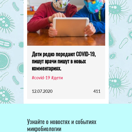
Дети редко передают COVID-19,
пишут врачи пишут в новых
комментариях.
#covid-19
#дети
12.07.2020
411
Узнайте о новостях и событиях
микробиологии