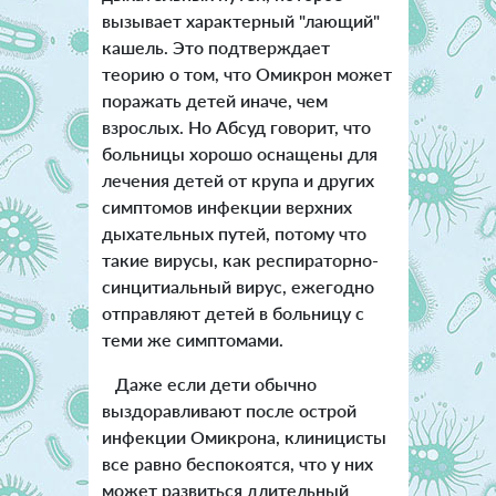
вызывает характерный "лающий"
кашель. Это подтверждает
теорию о том, что Омикрон может
поражать детей иначе, чем
взрослых.
Но Абсуд говорит, что
больницы хорошо оснащены для
лечения детей от крупа и других
симптомов инфекции верхних
дыхательных путей, потому что
такие вирусы, как респираторно-
синцитиальный вирус, ежегодно
отправляют детей в больницу с
теми же симптомами.
Даже если дети обычно
выздоравливают после острой
инфекции Омикрона, клиницисты
все равно беспокоятся, что у них
может развиться длительный