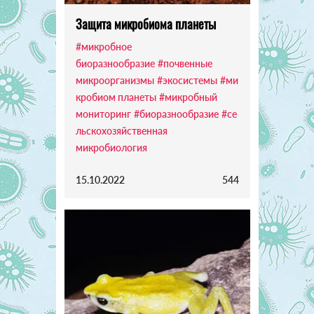
Защита микробиома планеты
#микробное
биоразнообразие
#почвенные
микроорганизмы
#экосистемы
#ми
кробиом планеты
#микробный
мониторинг
#биоразнообразие
#се
льскохозяйственная
микробиология
15.10.2022
544