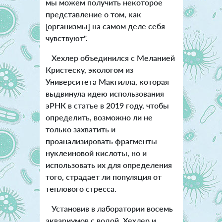
мы можем получить некоторое
представление о том, как
[организмы] на самом деле себя
чувствуют".
Хехлер объединился с Меланией
Кристеску, экологом из
Университета Макгилла, которая
выдвинула идею использования
эРНК в статье в 2019 году, чтобы
определить, возможно ли не
только захватить и
проанализировать фрагменты
нуклеиновой кислоты, но и
использовать их для определения
того, страдает ли популяция от
теплового стресса.
Установив в лаборатории восемь
аквариумов с водой, Хехлер и