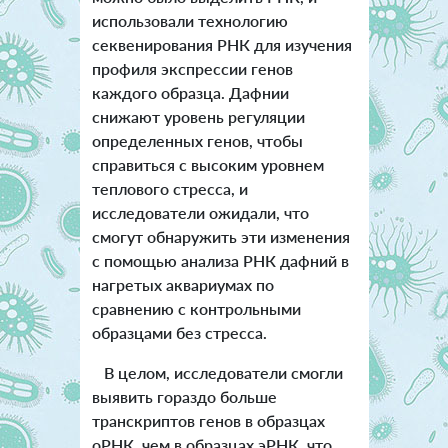
использовали технологию
секвенирования РНК для изучения
профиля экспрессии генов
каждого образца. Дафнии
снижают уровень регуляции
определенных генов, чтобы
справиться с высоким уровнем
теплового стресса, и
исследователи ожидали, что
смогут обнаружить эти изменения
с помощью анализа РНК дафний в
нагретых аквариумах по
сравнению с контрольными
образцами без стресса.
В целом, исследователи смогли
выявить гораздо больше
транскриптов генов в образцах
оРНК, чем в образцах эРНК, что