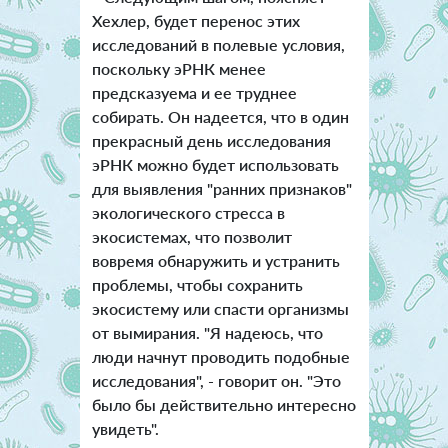
Хехлер, будет перенос этих
исследований в полевые условия,
поскольку эРНК менее
предсказуема и ее труднее
собирать. Он надеется, что в один
прекрасный день исследования
эРНК можно будет использовать
для выявления "ранних признаков"
экологического стресса в
экосистемах, что позволит
вовремя обнаружить и устранить
проблемы, чтобы сохранить
экосистему или спасти организмы
от вымирания. "Я надеюсь, что
люди начнут проводить подобные
исследования", - говорит он. "Это
было бы действительно интересно
увидеть".