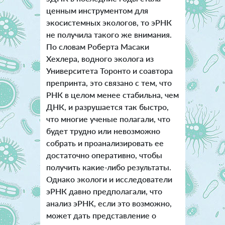
ценным инструментом для
экосистемных экологов, то эРНК
не получила такого же внимания.
По словам Роберта Масаки
Хехлера, водного эколога из
Университета Торонто и соавтора
препринта, это связано с тем, что
РНК в целом менее стабильна, чем
ДНК, и разрушается так быстро,
что многие ученые полагали, что
будет трудно или невозможно
собрать и проанализировать ее
достаточно оперативно, чтобы
получить какие-либо результаты.
Однако экологи и исследователи
эРНК давно предполагали, что
анализ эРНК, если это возможно,
может дать представление о