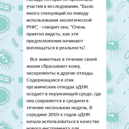
участия в исследовании. "Было
много спекуляций по поводу
использования экологической
РНК", - говорит она. "Очень
приятно видеть, как эти
предположения начинают
воплощаться в реальность".
Все животные в течение своей
жизни сбрасывают кожу,
экскременты и другие отходы.
Содержащаяся в этих
органических отходах эДНК
оседает в окружающей среде, где
она сохраняется в среднем в
течение нескольких недель. В
середине 2010-х годов эДНК
начала использоваться в качестве
нового инструмента для