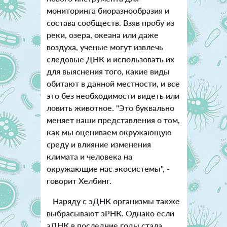
мониторинга биоразнообразия и
состава сообществ. Взяв пробу из
реки, озера, океана или даже
воздуха, ученые могут извлечь
следовые ДНК и использовать их
для выяснения того, какие виды
обитают в данной местности, и все
это без необходимости видеть или
ловить животное.
"Это буквально
меняет наши представления о том,
как мы оцениваем окружающую
среду и влияние изменения
климата и человека на
окружающие нас экосистемы", -
говорит Хелбинг.
Наряду с эДНК организмы также
выбрасывают эРНК. Однако если
эДНК в последние годы стала