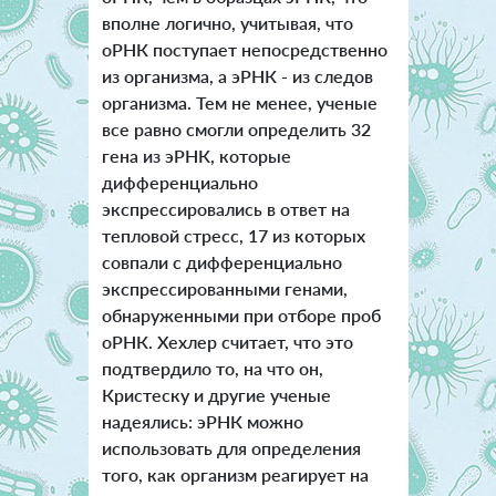
вполне логично, учитывая, что
оРНК поступает непосредственно
из организма, а эРНК - из следов
организма. Тем не менее, ученые
все равно смогли определить 32
гена из эРНК, которые
дифференциально
экспрессировались в ответ на
тепловой стресс, 17 из которых
совпали с дифференциально
экспрессированными генами,
обнаруженными при отборе проб
оРНК. Хехлер считает, что это
подтвердило то, на что он,
Кристеску и другие ученые
надеялись: эРНК можно
использовать для определения
того, как организм реагирует на