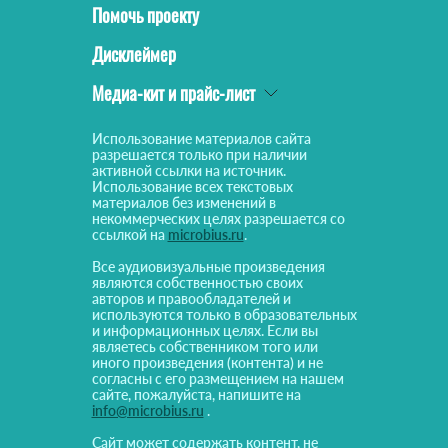
Помочь проекту
Дисклеймер
Медиа-кит и прайс-лист
Использование материалов сайта
разрешается только при наличии
активной ссылки на источник.
Использование всех текстовых
материалов без изменений в
некоммерческих целях разрешается со
ссылкой на
microbius.ru
.
Все аудиовизуальные произведения
являются собственностью своих
авторов и правообладателей и
используются только в образовательных
и информационных целях. Если вы
являетесь собственником того или
иного произведения (контента) и не
согласны с его размещением на нашем
сайте, пожалуйста, напишите на
info@microbius.ru
.
Сайт может содержать контент, не