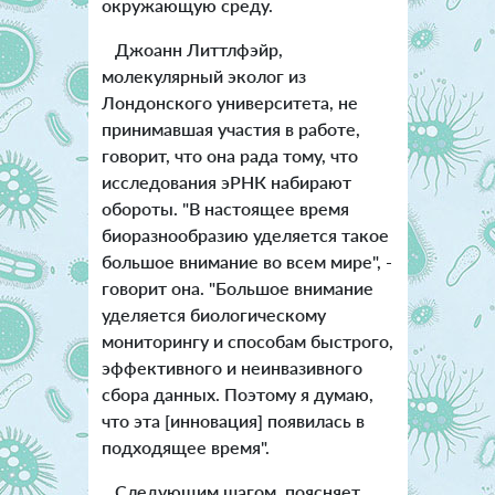
окружающую среду.
Джоанн Литтлфэйр,
молекулярный эколог из
Лондонского университета, не
принимавшая участия в работе,
говорит, что она рада тому, что
исследования эРНК набирают
обороты. "В настоящее время
биоразнообразию уделяется такое
большое внимание во всем мире", -
говорит она. "Большое внимание
уделяется биологическому
мониторингу и способам быстрого,
эффективного и неинвазивного
сбора данных. Поэтому я думаю,
что эта [инновация] появилась в
подходящее время".
Следующим шагом, поясняет