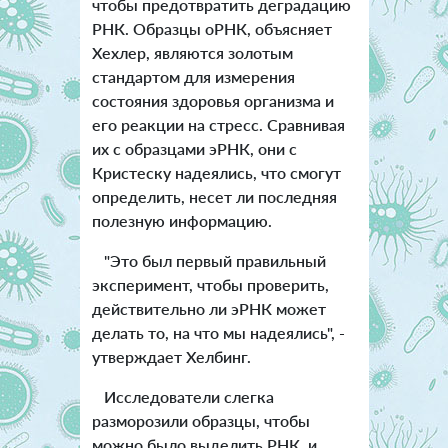
чтобы предотвратить деградацию
РНК. Образцы оРНК, объясняет
Хехлер, являются золотым
стандартом для измерения
состояния здоровья организма и
его реакции на стресс. Сравнивая
их с образцами эРНК, они с
Кристеску надеялись, что смогут
определить, несет ли последняя
полезную информацию.
"Это был первый правильный
эксперимент, чтобы проверить,
действительно ли эРНК может
делать то, на что мы надеялись", -
утверждает Хелбинг.
Исследователи слегка
разморозили образцы, чтобы
можно было выделить РНК, и