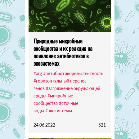
Природные микробные
сообщества и их реакция на
появление антибиотиков в
экосистемах
#arg
#антибиотикорезистентность
#горизонтальный перенос
генов
#загрязнение окружающей
среды
#микробные
сообщества
#сточные
воды
#экосистемы
24.06.2022
521