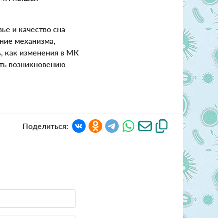
е и качество сна
ние механизма,
, как изменения в МК
ать возникновению
Поделиться: