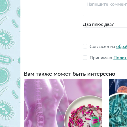
Два плюс два?
Согласен на
обра
Принимаю
Полит
Вам также может быть интересно