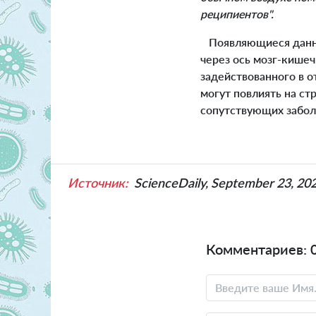
реципиентов".
Появляющиеся данные
через ось мозг-кише
задействованного в 
могут повлиять на ст
сопутствующих забол
Источник:
ScienceDaily, September 23, 20
Комментариев: 