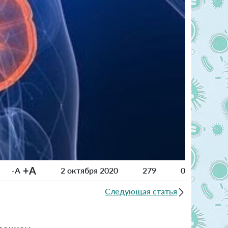
+A
-A
2 октября 2020
279
0
Следующая статья