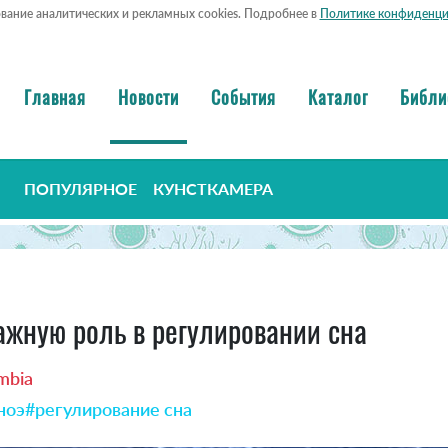
ование аналитических и рекламных cookies. Подробнее в
Политике конфиденци
Главная
Новости
События
Каталог
Библи
ПОПУЛЯРНОЕ
КУНСТКАМЕРА
ажную роль в регулировании сна
umbia
ноэ
#регулирование сна