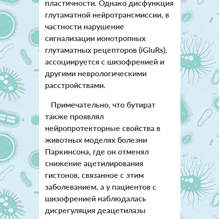
пластичности. Однако дисфункция
глутаматной нейротрансмиссии, в
частности нарушение
сигнализации ионотропных
глутаматных рецепторов (iGluRs),
ассоциируется с шизофренией и
другими неврологическими
расстройствами.
Примечательно, что бутират
также проявлял
нейропротекторные свойства в
животных моделях болезни
Паркинсона, где он отменял
снижение ацетилирования
гистонов, связанное с этим
заболеванием, а у пациентов с
шизофренией наблюдалась
дисрегуляция деацетилазы