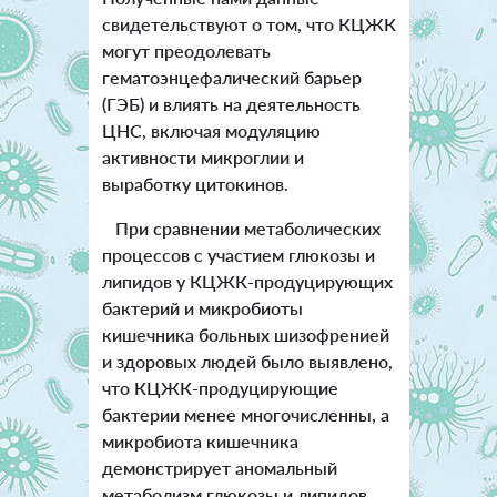
свидетельствуют о том, что КЦЖК
могут преодолевать
гематоэнцефалический барьер
(ГЭБ) и влиять на деятельность
ЦНС, включая модуляцию
активности микроглии и
выработку цитокинов.
При сравнении метаболических
процессов с участием глюкозы и
липидов у КЦЖК-продуцирующих
бактерий и микробиоты
кишечника больных шизофренией
и здоровых людей было выявлено,
что КЦЖК-продуцирующие
бактерии менее многочисленны, а
микробиота кишечника
демонстрирует аномальный
метаболизм глюкозы и липидов.