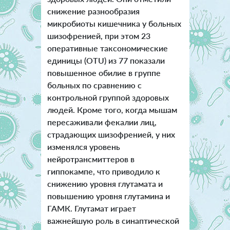
снижение разнообразия
микробиоты кишечника у больных
шизофренией, при этом 23
оперативные таксономические
единицы (OTU) из 77 показали
повышенное обилие в группе
больных по сравнению с
контрольной группой здоровых
людей. Кроме того, когда мышам
пересаживали фекалии лиц,
страдающих шизофренией, у них
изменялся уровень
нейротрансмиттеров в
гиппокампе, что приводило к
снижению уровня глутамата и
повышению уровня глутамина и
ГАМК. Глутамат играет
важнейшую роль в синаптической