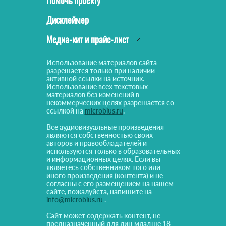
Помочь проекту
Дисклеймер
Медиа-кит и прайс-лист
Использование материалов сайта
разрешается только при наличии
активной ссылки на источник.
Использование всех текстовых
материалов без изменений в
некоммерческих целях разрешается со
ссылкой на
microbius.ru
.
Все аудиовизуальные произведения
являются собственностью своих
авторов и правообладателей и
используются только в образовательных
и информационных целях. Если вы
являетесь собственником того или
иного произведения (контента) и не
согласны с его размещением на нашем
сайте, пожалуйста, напишите на
info@microbius.ru
.
Сайт может содержать контент, не
предназначенный для лиц младше 18