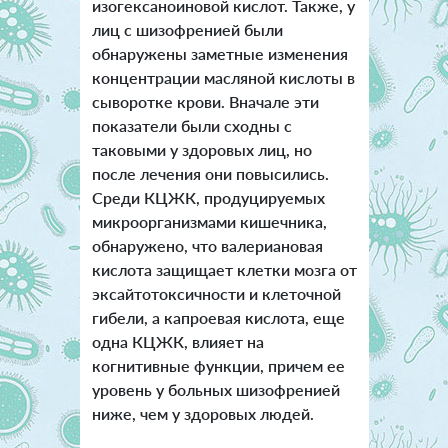
изогексаноиновой кислот. Также, у
лиц с шизофренией были
обнаружены заметные изменения
концентрации масляной кислоты в
сыворотке крови. Вначале эти
показатели были сходны с
таковыми у здоровых лиц, но
после лечения они повысились.
Среди КЦЖК, продуцируемых
микроорганизмами кишечника,
обнаружено, что валериановая
кислота защищает клетки мозга от
эксайтотоксичности и клеточной
гибели, а капроевая кислота, еще
одна КЦЖК, влияет на
когнитивные функции, причем ее
уровень у больных шизофренией
ниже, чем у здоровых людей.