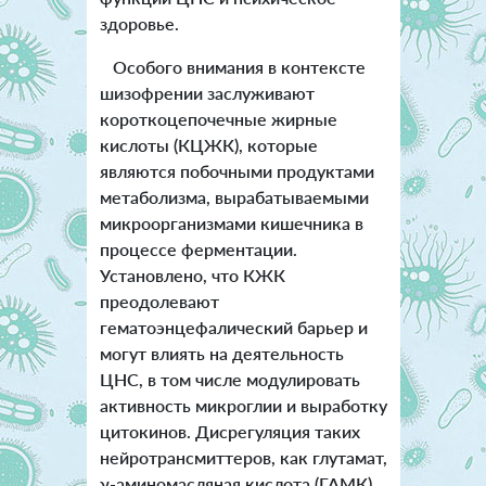
здоровье.
Особого внимания в контексте
шизофрении заслуживают
короткоцепочечные жирные
кислоты (КЦЖК), которые
являются побочными продуктами
метаболизма, вырабатываемыми
микроорганизмами кишечника в
процессе ферментации.
Установлено, что КЖК
преодолевают
гематоэнцефалический барьер и
могут влиять на деятельность
ЦНС, в том числе модулировать
активность микроглии и выработку
цитокинов. Дисрегуляция таких
нейротрансмиттеров, как глутамат,
γ-аминомасляная кислота (ГАМК),