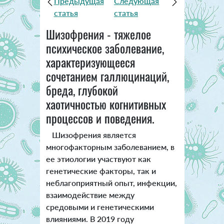
Предыдущая
Следующая
статья
статья
Шизофрения - тяжелое
психическое заболевание,
характеризующееся
сочетанием галлюцинаций,
бреда, глубокой
хаотичностью когнитивных
процессов и поведения.
Шизофрения является
многофакторным заболеванием, в
ее этиологии участвуют как
генетические факторы, так и
неблагоприятный опыт, инфекции,
взаимодействие между
средовыми и генетическими
влияниями. В 2019 году