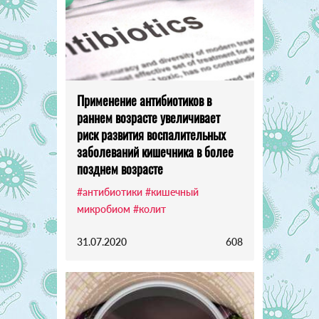
Применение антибиотиков в
раннем возрасте увеличивает
риск развития воспалительных
заболеваний кишечника в более
позднем возрасте
#антибиотики
#кишечный
микробиом
#колит
31.07.2020
608