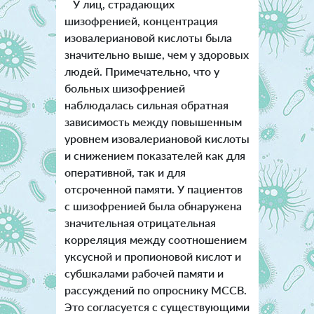
У лиц, страдающих
шизофренией, концентрация
изовалериановой кислоты была
значительно выше, чем у здоровых
людей. Примечательно, что у
больных шизофренией
наблюдалась сильная обратная
зависимость между повышенным
уровнем изовалериановой кислоты
и снижением показателей как для
оперативной, так и для
отсроченной памяти. У пациентов
с шизофренией была обнаружена
значительная отрицательная
корреляция между соотношением
уксусной и пропионовой кислот и
субшкалами рабочей памяти и
рассуждений по опроснику MCCB.
Это согласуется с существующими