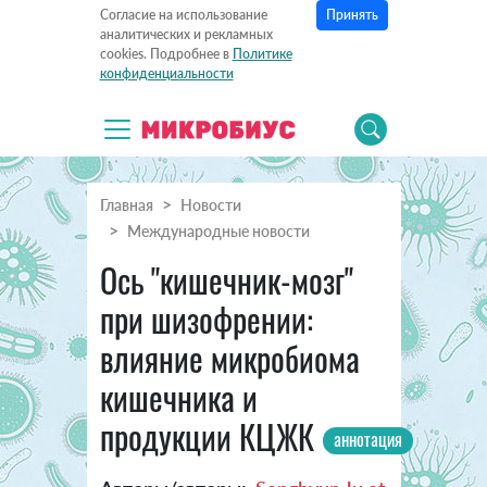
Принять
Согласие на использование
аналитических и рекламных
cookies. Подробнее в
Политике
конфиденциальности
Главная
Новости
Международные новости
Ось "кишечник-мозг"
при шизофрении:
влияние микробиома
кишечника и
продукции КЦЖК
аннотация