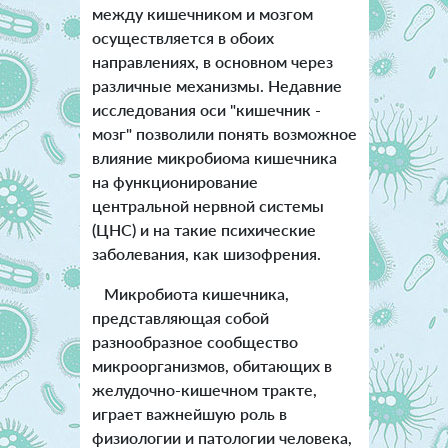
между кишечником и мозгом
осуществляется в обоих
направлениях, в основном через
различные механизмы. Недавние
исследования оси "кишечник -
мозг" позволили понять возможное
влияние микробиома кишечника
на функционирование
центральной нервной системы
(ЦНС) и на такие психические
заболевания, как шизофрения.
Микробиота кишечника,
представляющая собой
разнообразное сообщество
микроорганизмов, обитающих в
желудочно-кишечном тракте,
играет важнейшую роль в
физиологии и патологии человека,