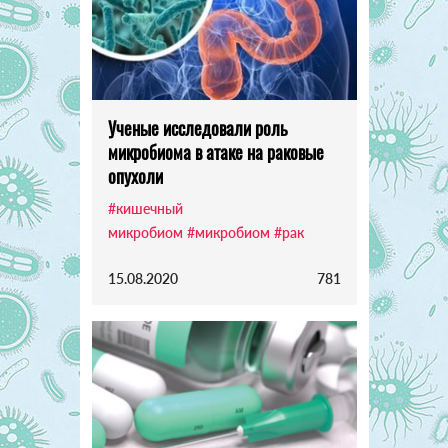
Ученые исследовали роль
микробиома в атаке на раковые
опухоли
#кишечный
микробиом
#микробиом
#рак
15.08.2020
781