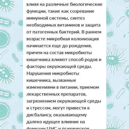
влияя на различные биологические
функции, такие как созревание
иммунной системы, синтез
необходимых витаминов и защита
от патогенных бактерий. В раннем
возрасте микробная колонизация
начинается еще до рождения,
причем на состав микробиоты
кишечника влияют способ родов и
факторы окружающей среды.
Нарушения микробиоты
кишечника, вызванные
изменениями в питании, приемом
лекарственных препаратов,
загрязнением окружающей среды
и стрессом, могут привести к
дисбалансу, оказывающему
далеко идущее влияние на
функции ЦНС и психическое