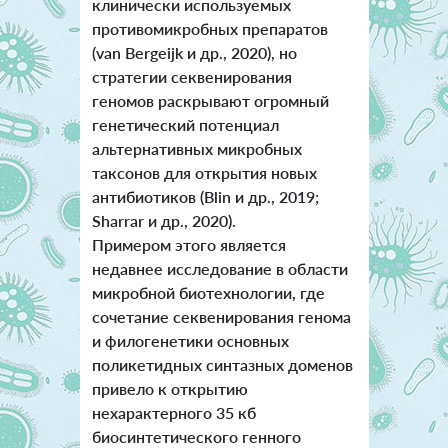
клинически используемых
противомикробных препаратов
(van Bergeijk и др., 2020), но
стратегии секвенирования
геномов раскрывают огромный
генетический потенциал
альтернативных микробных
таксонов для открытия новых
антибиотиков (Blin и др., 2019;
Sharrar и др., 2020).
Примером этого является
недавнее исследование в области
микробной биотехнологии, где
сочетание секвенирования генома
и филогенетики основных
поликетидных синтазных доменов
привело к открытию
нехарактерного 35 кб
биосинтетического генного