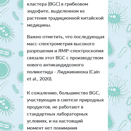
кластера (BGC) в грибковом
эндофите, выделенном из
растения традиционной китайской
медицины.
Важно отметить, что последующая
масс-спектрометрия высокого
разрешения и ЯМР-спектроскопия
связали этот BGC с производством
нового антикандидозного
поликетида - Лиджикинона (Cain
et al., 2020).
К сожалению, большинство BGC,
участвующих в синтезе природных
продуктов, не работают в
стандартных лабораторных
условиях, и на настоящий
момент нет понимания