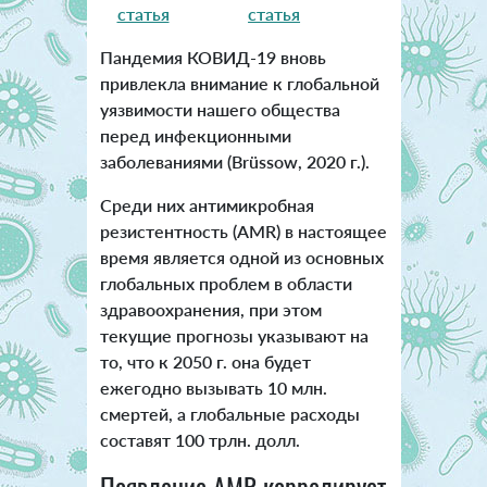
статья
статья
Пандемия КОВИД-19 вновь
привлекла внимание к глобальной
уязвимости нашего общества
перед инфекционными
заболеваниями (Brüssow, 2020 г.).
Среди них антимикробная
резистентность (AMR) в настоящее
время является одной из основных
глобальных проблем в области
здравоохранения, при этом
текущие прогнозы указывают на
то, что к 2050 г. она будет
ежегодно вызывать 10 млн.
смертей, а глобальные расходы
составят 100 трлн. долл.
Появление AMR коррелирует