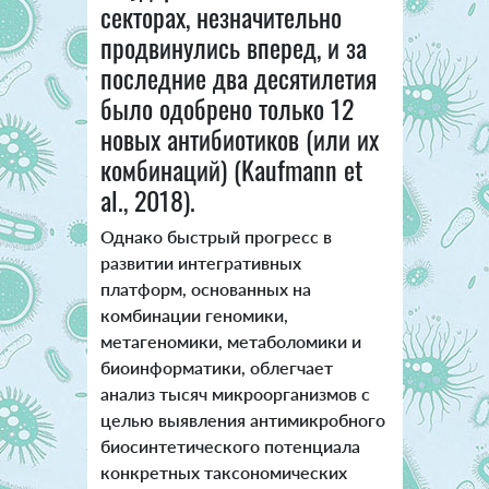
секторах, незначительно
продвинулись вперед, и за
последние два десятилетия
было одобрено только 12
новых антибиотиков (или их
комбинаций) (Kaufmann et
al., 2018).
Однако быстрый прогресс в
развитии интегративных
платформ, основанных на
комбинации геномики,
метагеномики, метаболомики и
биоинформатики, облегчает
анализ тысяч микроорганизмов с
целью выявления антимикробного
биосинтетического потенциала
конкретных таксономических