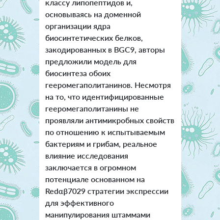
классу липопептидов и,
основываясь на доменной
организации ядра
биосинтетических белков,
закодированных в BGC9, авторы
предложили модель для
биосинтеза обоих
гееромегаполитанинов. Несмотря
на то, что идентифицированные
гееромегаполитанины не
проявляли антимикробных свойств
по отношению к испытываемым
бактериям и грибам, реальное
влияние исследования
заключается в огромном
потенциале основанном на
Redαβ7029 стратегии экспрессии
для эффективного
манипулирования штаммами