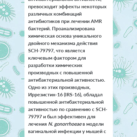
превосходит эффекты некоторых
различных комбинаций
антибиотиков при лечении AMR
бактерий. Проанализирована
химическая основа уникального
двойного механизма действия
SCH-79797, что является
ключевым фактором для
разработки химических
производных с повышенной
антибактериальной активностью.
Одно из этих производных,
Иррезистин-16 (IRS-16), обладал
повышенной антибактериальной
активностью по сравнению с SCH-
79797 и был эффективен для
лечения
N. gonorrhoeae
в модели
вагинальной инфекции у мышей с