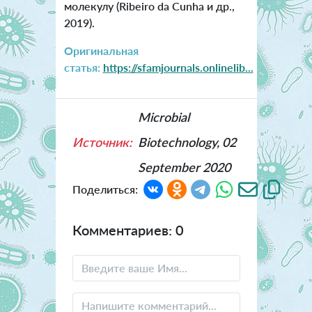
молекулу (Ribeiro da Cunha и др.,
2019).
Оригинальная
статья:
https://sfamjournals.onlinelib...
Microbial
Источник:
Biotechnology, 02
September 2020
Поделиться:
Комментариев: 0