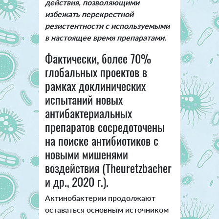
действия, позволяющими
избежать перекрестной
резистентности с используемыми
в настоящее время препаратами.
Фактически, более 70%
глобальных проектов в
рамках доклинических
испытаний новых
антибактериальных
препаратов сосредоточены
на поиске антибиотиков с
новыми мишенями
воздействия (Theuretzbacher
и др., 2020 г.).
Актинобактерии продолжают
оставаться основным источником