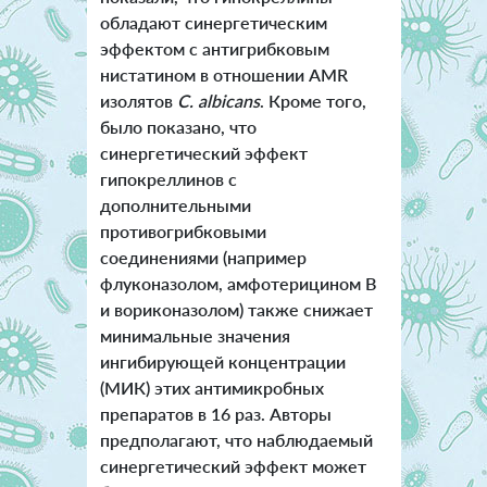
обладают синергетическим
эффектом с антигрибковым
нистатином в отношении AMR
изолятов
C. albicans
. Кроме того,
было показано, что
синергетический эффект
гипокреллинов с
дополнительными
противогрибковыми
соединениями (например
флуконазолом, амфотерицином В
и вориконазолом) также снижает
минимальные значения
ингибирующей концентрации
(МИК) этих антимикробных
препаратов в 16 раз. Авторы
предполагают, что наблюдаемый
синергетический эффект может