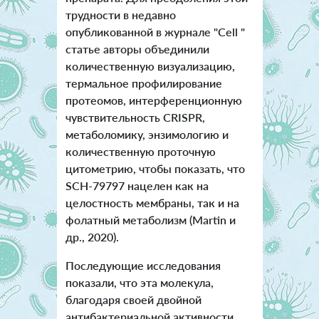
трудности в недавно
опубликованной в журнале "Cell "
статье авторы объединили
количественную визуализацию,
термальное профилирование
протеомов, интерференционную
чувствительность CRISPR,
метаболомику, энзимологию и
количественную проточную
цитометрию, чтобы показать, что
SCH-79797 нацелен как на
целостность мембраны, так и на
фолатный метаболизм (Martin и
др., 2020).
Последующие исследования
показали, что эта молекула,
благодаря своей двойной
антибактериальной активности,