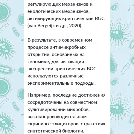
регулирующих механизмов и
экологических механизмов,
активирующих криптические BGC
(van Bergeijk и др., 2020).
В результате, в современном
процессе антимикробных
открытий, основанных на
геномике, для активации
экспрессии криптических BGC
используются различные
экспериментальные подходы.
Например, последние достижения
сосредоточены на совместном
культивировании микробов,
высокопроизводительном
скрининге элициторов, стратегиях
синтетической биологии,