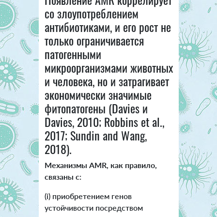
со злоупотреблением
антибиотиками, и его рост не
только ограничивается
патогенными
микроорганизмами животных
и человека, но и затрагивает
экономически значимые
фитопатогены (Davies и
Davies, 2010; Robbins et al.,
2017; Sundin and Wang,
2018).
Механизмы AMR, как правило,
связаны с:
(i) приобретением генов
устойчивости посредством