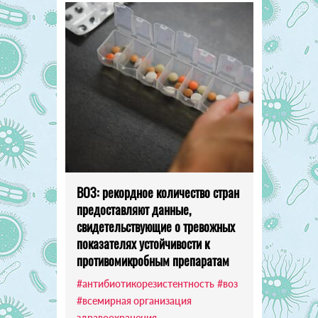
ВОЗ: рекордное количество стран
предоставляют данные,
свидетельствующие о тревожных
показателях устойчивости к
противомикробным препаратам
#антибиотикорезистентность
#воз
#всемирная организация
здравоохранения