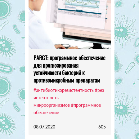
PARGT: программное обеспечение
для прогнозирования
устойчивости бактерий к
противомикробным препаратам
#антибиотикорезистентность
#рез
истентность
микроорганизмов
#программное
обеспечение
08.07.2020
605