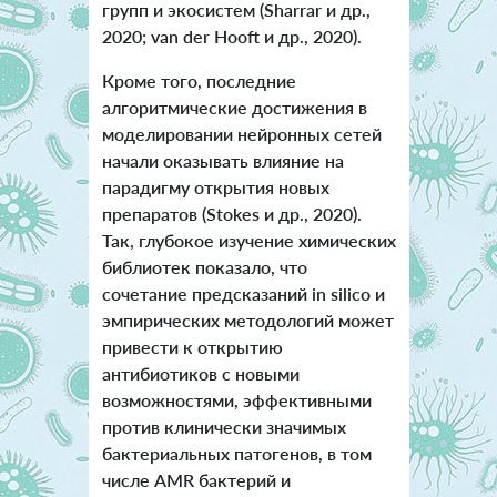
групп и экосистем (Sharrar и др.,
2020; van der Hooft и др., 2020).
Кроме того, последние
алгоритмические достижения в
моделировании нейронных сетей
начали оказывать влияние на
парадигму открытия новых
препаратов (Stokes и др., 2020).
Так, глубокое изучение химических
библиотек показало, что
сочетание предсказаний in silico и
эмпирических методологий может
привести к открытию
антибиотиков с новыми
возможностями, эффективными
против клинически значимых
бактериальных патогенов, в том
числе AMR бактерий и