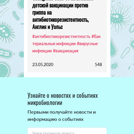
детской вакцинации против
гриппа на
антибиотикорезистентность,
Англия и Уэльс
#антибиотикорезистентность
#бак
териальные инфекции
#вирусные
инфекции
#вакцинация
23.05.2020
548
Узнайте о новостях и событиях
микробиологии
Первыми получайте новости и
информацию о событиях