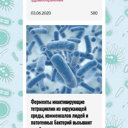
03.06.2020
580
Ферменты инактивирующие
тетрациклин из окружающей
среды, комменсалов людей и
патогенных бактерий вызывают