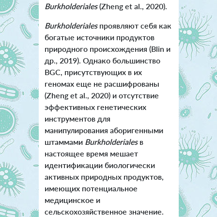
Burkholderiales
(Zheng et al., 2020).
Burkholderiales
проявляют себя как
богатые источники продуктов
природного происхождения (Blin и
др., 2019). Однако большинство
BGC, присутствующих в их
геномах еще не расшифрованы
(Zheng et al., 2020) и отсутствие
эффективных генетических
инструментов для
манипулирования аборигенными
штаммами
Burkholderiales
в
настоящее время мешает
идентификации биологически
активных природных продуктов,
имеющих потенциальное
медицинское и
сельскохозяйственное значение.