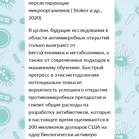
персистирующих
микроорганизмов ( Stokes и др.,
2020).
В целом, будущие исследования в
области антимикробных открытий
только выиграют от
(мета)геномики и метаболомики, а
также от современных подходов к
машинному обучению. Быстрый
прогресс в этих методологиях
потенциально повысит
вероятность успешного открытия
противомикробных препаратов и
снизит общие расходы на
разработку антибиотиков, которые
в настоящее время оцениваются в
200 миллионов долларов США на
одну биологически активную