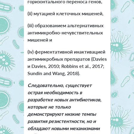
горизонтального переноса генов,
(ii) мутацией клеточных мишеней,
(iii) образованием альтернативных
антимикробно-нечувствительных
мишеней и
(iv) ферментативной инактивацией
антимикробных препаратов (Davies
и Davies, 2010; Robbins et al., 2017;
Sundin and Wang, 2018).
Следовательно, существует
острая необходимость в
разработке новых антибиотиков,
которые не только
демонстрируют низкие темпы
развития резистентности, но и
обладают новыми механизмами