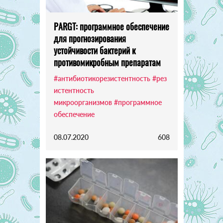
PARGT: программное обеспечение
для прогнозирования
устойчивости бактерий к
противомикробным препаратам
#антибиотикорезистентность
#рез
истентность
микроорганизмов
#программное
обеспечение
08.07.2020
608