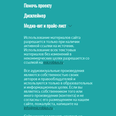
Помочь проекту
Дисклеймер
Медиа-кит и прайс-лист
Использование материалов сайта
разрешается только при наличии
активной ссылки на источник.
Использование всех текстовых
материалов без изменений в
некоммерческих целях разрешается со
ссылкой на
microbius.ru
.
Все аудиовизуальные произведения
являются собственностью своих
авторов и правообладателей и
используются только в образовательных
и информационных целях. Если вы
являетесь собственником того или
иного произведения (контента) и не
согласны с его размещением на нашем
сайте, пожалуйста, напишите на
info@microbius.ru
.