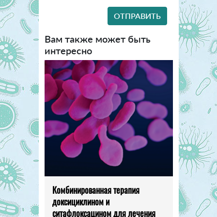
Вам также может быть
интересно
Комбинированная терапия
доксициклином и
ситафлоксацином для лечения