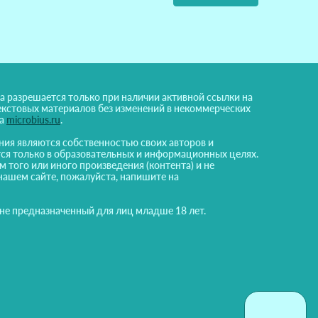
а разрешается только при наличии активной ссылки на
екстовых материалов без изменений в некоммерческих
на
microbius.ru
.
ния являются собственностью своих авторов и
ся только в образовательных и информационных целях.
м того или иного произведения (контента) и не
нашем сайте, пожалуйста, напишите на
 не предназначенный для лиц младше 18 лет.