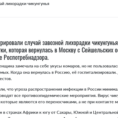
трировали случай завозной лихорадки чикунгунья
ки, которая вернулась в Москву с Сейшельских о
те Роспотребнадзора.
нщина замечала на себе укусы комаров, но не пользовала
мых. Когда она вернулась в Россию, её госпитализировали
естов.
и, что угроза распространения инфекции в России минима
оводят все противоэпидемические мероприятия. Вирус чик
 которые являются его переносчиками, а не при контакте
 в странах Африки к югу от Сахары, Южной и Центрально