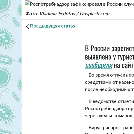
Фото: Vladimir Fedotov / Unsplash.com
Предыдущая статья
В России зарегис
выявлено у турист
сообщили
на сай
Во время отпуска же
средствами от насеко
после необходимых т
В ведомстве отметил
Роспотребнадзора пр
через укусы комаров,
Вирус распространён