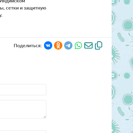
и Индийском
ы, сетки и защитную
.
Поделиться: