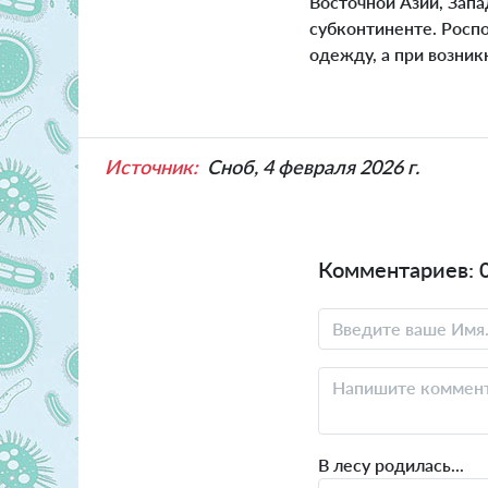
Восточной Азии, Зап
субконтиненте. Росп
одежду, а при возник
Источник:
Сноб, 4 февраля 2026 г.
Комментариев: 
В лесу родилась...