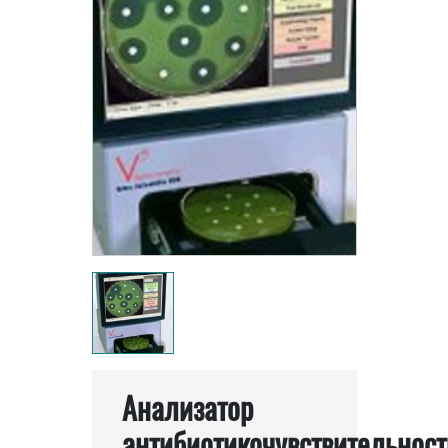
Анализатор
антибиотикочувствительност