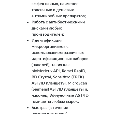
эффективных, наименее
токсичных и дешевых
антимикробных препаратов;
Работа с антибиотическими
дисками любых
производителей;
Идентификация
микроорганизмов с
использованием различных
идентификационных наборов
(панелей), таких как
bioMerieux API, Remel RapID,
BD Crystal, Sensititre (TREK)
AST/ID планшеты, MicroScan
(Siemens) AST/ID планшеты и,
наконец, 96-луночные AST/ID
планшеты любых марок;
Быстрая (в течение
нескольких минут)