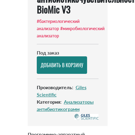
BioMic V3
#бактериологический
анализатор
#микробиологический
анализатор
Под заказ
Производитель
:
Giles
Scientific
Категория
:
Анализаторы
антибиотикограмм
Программно-аппаратный