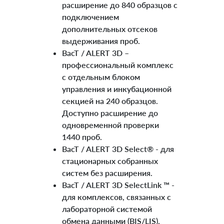
расширение до 840 образцов с
подключением
дополнительных отсеков
выдерживания проб.
BacT / ALERT 3D –
профессиональный комплекс
с отдельным блоком
управления и инкубационной
секцией на 240 образцов.
Доступно расширение до
одновременной проверки
1440 проб.
BacT / ALERT 3D Select® - для
стационарных собранных
систем без расширения.
BacT / ALERT 3D SelectLink ™ -
для комплексов, связанных с
лабораторной системой
обмена данными (BIS/LIS).