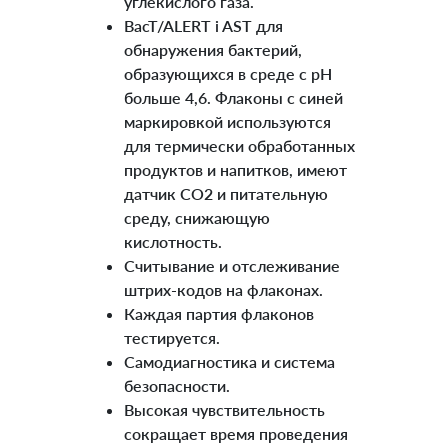
углекислого газа.
BacT/ALERT i AST для
обнаружения бактерий,
образующихся в среде с pH
больше 4,6. Флаконы с синей
маркировкой используются
для термически обработанных
продуктов и напитков, имеют
датчик CO2 и питательную
среду, снижающую
кислотность.
Считывание и отслеживание
штрих-кодов на флаконах.
Каждая партия флаконов
тестируется.
Самодиагностика и система
безопасности.
Высокая чувствительность
сокращает время проведения