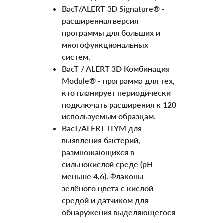
BacT/ALERT 3D Signature® -
расширенная версия
программы для больших и
многофункциональных
систем.
BacT / ALERT 3D Комбинация
Module® - программа для тех,
кто планирует периодически
подключать расширения к 120
используемым образцам.
BacT/ALERT i LYM для
выявления бактерий,
размножающихся в
сильнокислой среде (pH
меньше 4,6). Флаконы
зелёного цвета с кислой
средой и датчиком для
обнаружения выделяющегося