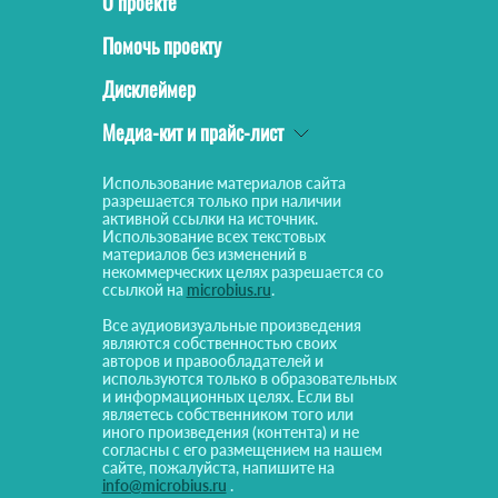
О проекте
Помочь проекту
Дисклеймер
Медиа-кит и прайс-лист
Использование материалов сайта
разрешается только при наличии
активной ссылки на источник.
Использование всех текстовых
материалов без изменений в
некоммерческих целях разрешается со
ссылкой на
microbius.ru
.
Все аудиовизуальные произведения
являются собственностью своих
авторов и правообладателей и
используются только в образовательных
и информационных целях. Если вы
являетесь собственником того или
иного произведения (контента) и не
согласны с его размещением на нашем
сайте, пожалуйста, напишите на
info@microbius.ru
.