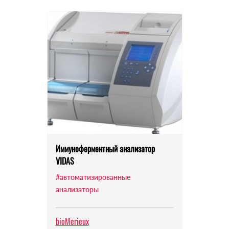
Иммуноферментный анализатор
VIDAS
#автоматизированные
анализаторы
bioMerieux