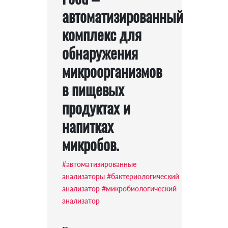
автоматизированный
комплекс для
обнаружения
микроорганизмов
в пищевых
продуктах и
напитках
микробов.
#автоматизированные
анализаторы
#бактериологический
анализатор
#микробиологический
анализатор